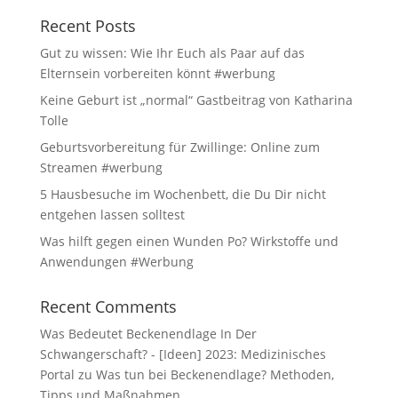
Recent Posts
Gut zu wissen: Wie Ihr Euch als Paar auf das
Elternsein vorbereiten könnt #werbung
Keine Geburt ist „normal“ Gastbeitrag von Katharina
Tolle
Geburtsvorbereitung für Zwillinge: Online zum
Streamen #werbung
5 Hausbesuche im Wochenbett, die Du Dir nicht
entgehen lassen solltest
Was hilft gegen einen Wunden Po? Wirkstoffe und
Anwendungen #Werbung
Recent Comments
Was Bedeutet Beckenendlage In Der
Schwangerschaft? - [Ideen] 2023: Medizinisches
Portal
zu
Was tun bei Beckenendlage? Methoden,
Tipps und Maßnahmen