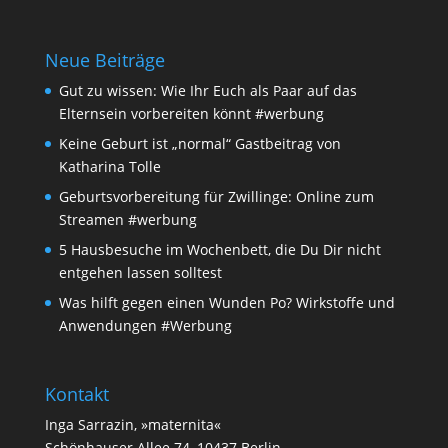
Neue Beiträge
Gut zu wissen: Wie Ihr Euch als Paar auf das
Elternsein vorbereiten könnt #werbung
Keine Geburt ist „normal“ Gastbeitrag von
Katharina Tolle
Geburtsvorbereitung für Zwillinge: Online zum
Streamen #werbung
5 Hausbesuche im Wochenbett, die Du Dir nicht
entgehen lassen solltest
Was hilft gegen einen Wunden Po? Wirkstoffe und
Anwendungen #Werbung
Kontakt
Inga Sarrazin, »maternita«
Schönhauser Allee 74, 10437 Berlin