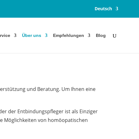
Deutsch
rvice
Über uns
Empfehlungen
Blog
nterstützung und Beratung. Um Ihnen eine
er der Entbindungspfleger ist als Einziger
 sie Möglichkeiten von homöopatischen