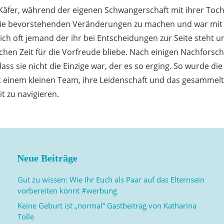
 Käfer, während der eigenen Schwangerschaft mit ihrer Toch
 die bevorstehenden Veränderungen zu machen und war mit
ich oft jemand der ihr bei Entscheidungen zur Seite steht 
schen Zeit für die Vorfreude bliebe. Nach einigen Nachfor
ass sie nicht die Einzige war, der es so erging. So wurde die
it einem kleinen Team, ihre Leidenschaft und das gesamm
t zu navigieren.
Neue Beiträge
Gut zu wissen: Wie Ihr Euch als Paar auf das Elternsein
vorbereiten könnt #werbung
Keine Geburt ist „normal“ Gastbeitrag von Katharina
Tolle