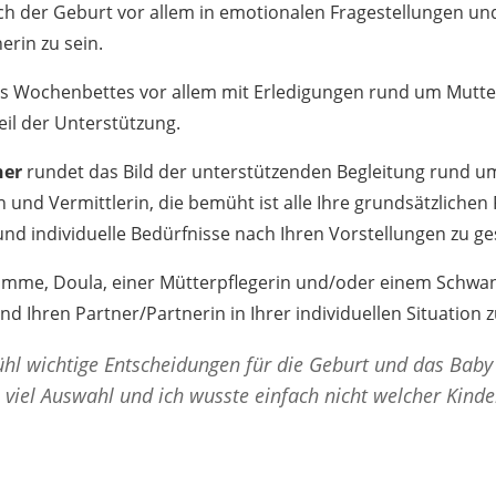
ach der Geburt vor allem in emotionalen Fragestellungen u
erin zu sein.
 des Wochenbettes vor allem mit Erledigungen rund um Mutt
il der Unterstützung.
ner
rundet das Bild der unterstützenden Begleitung rund um
n und Vermittlerin, die bemüht ist alle Ihre grundsätzliche
 und individuelle Bedürfnisse nach Ihren Vorstellungen zu ge
amme, Doula, einer Mütterpflegerin und/oder einem Schwan
 Ihren Partner/Partnerin in Ihrer individuellen Situation 
ühl wichtige Entscheidungen für die Geburt und das Baby
 viel Auswahl und ich wusste einfach nicht welcher Kind