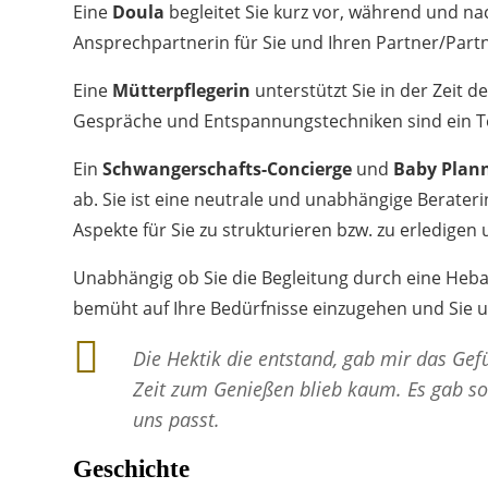
Eine
Doula
begleitet Sie kurz vor, während und n
Ansprechpartnerin für Sie und Ihren Partner/Partn
Eine
Mütterpflegerin
unterstützt Sie in der Zeit
Gespräche und Entspannungstechniken sind ein Te
Ein
Schwangerschafts-Concierge
und
Baby Plan
ab. Sie ist eine neutrale und unabhängige Berateri
Aspekte für Sie zu strukturieren bzw. zu erledigen
Unabhängig ob Sie die Begleitung durch eine Heb
bemüht auf Ihre Bedürfnisse einzugehen und Sie und
Die Hektik die entstand, gab mir das Gef
Zeit zum Genießen blieb kaum. Es gab so
uns passt.
Geschichte