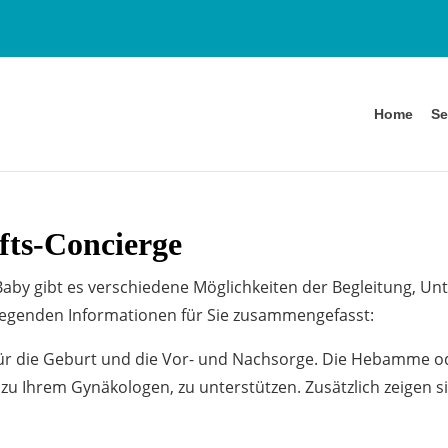
Home
Se
fts-Concierge
 Baby gibt es verschiedene Möglichkeiten der Begleitung, U
dlegenden Informationen für Sie zusammengefasst:
 für die Geburt und die Vor- und Nachsorge. Die Hebamme od
d zu Ihrem Gynäkologen, zu unterstützen. Zusätzlich zeigen