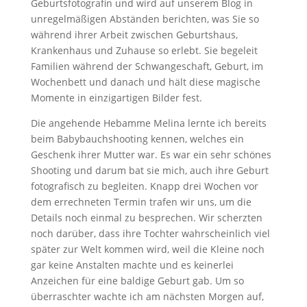
Geburtsfotografin und wird auf unserem Blog in
unregelmäßigen Abständen berichten, was Sie so
während ihrer Arbeit zwischen Geburtshaus,
Krankenhaus und Zuhause so erlebt. Sie begeleit
Familien während der Schwangeschaft, Geburt, im
Wochenbett und danach und hält diese magische
Momente in einzigartigen Bilder fest.
Die angehende Hebamme Melina lernte ich bereits
beim Babybauchshooting kennen, welches ein
Geschenk ihrer Mutter war. Es war ein sehr schönes
Shooting und darum bat sie mich, auch ihre Geburt
fotografisch zu begleiten. Knapp drei Wochen vor
dem errechneten Termin trafen wir uns, um die
Details noch einmal zu besprechen. Wir scherzten
noch darüber, dass ihre Tochter wahrscheinlich viel
später zur Welt kommen wird, weil die Kleine noch
gar keine Anstalten machte und es keinerlei
Anzeichen für eine baldige Geburt gab. Um so
überraschter wachte ich am nächsten Morgen auf,