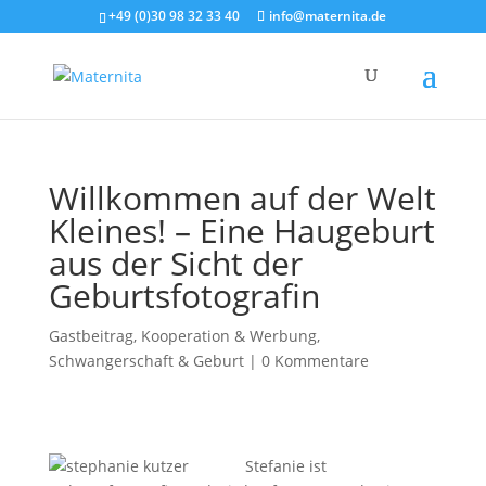
+49 (0)30 98 32 33 40
info@maternita.de
Willkommen auf der Welt
Kleines! – Eine Haugeburt
aus der Sicht der
Geburtsfotografin
Gastbeitrag
,
Kooperation & Werbung
,
Schwangerschaft & Geburt
|
0 Kommentare
Stefanie ist