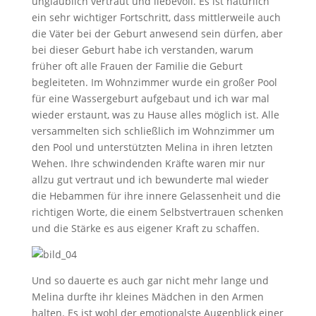
unglaublich vertraut und liebevoll. Es ist natürlich
ein sehr wichtiger Fortschritt, dass mittlerweile auch
die Väter bei der Geburt anwesend sein dürfen, aber
bei dieser Geburt habe ich verstanden, warum
früher oft alle Frauen der Familie die Geburt
begleiteten. Im Wohnzimmer wurde ein großer Pool
für eine Wassergeburt aufgebaut und ich war mal
wieder erstaunt, was zu Hause alles möglich ist. Alle
versammelten sich schließlich im Wohnzimmer um
den Pool und unterstützten Melina in ihren letzten
Wehen. Ihre schwindenden Kräfte waren mir nur
allzu gut vertraut und ich bewunderte mal wieder
die Hebammen für ihre innere Gelassenheit und die
richtigen Worte, die einem Selbstvertrauen schenken
und die Stärke es aus eigener Kraft zu schaffen.
Und so dauerte es auch gar nicht mehr lange und
Melina durfte ihr kleines Mädchen in den Armen
halten. Es ist wohl der emotionalste Augenblick einer