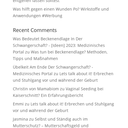
entgehen lassen solltest
Was hilft gegen einen Wunden Po? Wirkstoffe und
Anwendungen #Werbung
Recent Comments
Was Bedeutet Beckenendlage In Der
Schwangerschaft? - [Ideen] 2023: Medizinisches
Portal
zu
Was tun bei Beckenendlage? Methoden,
Tipps und Maßnahmen
Übelkeit Am Ende Der Schwangerschaft? -
Medizinisches Portal
zu
Lets talk about it! Erbrechen
und Stuhlgang vor und während der Geburt
Christin von Mamabiom
zu
Vaginal Seeding bei
Kaiserschnitt? Ein Erfahrungsbericht
Emmi
zu
Lets talk about it! Erbrechen und Stuhlgang
vor und während der Geburt
Jasmina
zu
Selbst und Ständig auch im
Mutterschutz? – Mutterschaftsgeld und