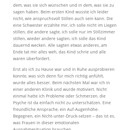
dem, was sie sich wünschen und in dem, was sie zu
sagen haben. Beim ersten Kind wusste ich leider
nicht, wie anspruchsvoll Stillen auch sein kann. Die
eine Schwester erzählte mir, ich solle nicht im Liegen
stillen, die andere sagte, ich solle nur im Stillzimmer
stillen, wieder andere sagten, ich solle das Kind
dauernd wecken. Alle sagten etwas anderes, am
Ende tat mir alles weh, das Kind schrie und alle
waren überfordert.
Erst als ich zu Hause war und in Ruhe ausprobieren
konnte, was sich denn für mich richtig anfühlt,
wurde alles besser. Beim nächsten Mal war ich in
einer anderen Klinik und wurde motiviert. Nicht
einmal hatte ich Probleme oder Schmerzen, die
Psyche ist da einfach nicht zu unterschätzen. Eine
freundliche Ansprache, ein Auf-Augenhöhe-
Begegnen, ein Nicht-unter-Druck-setzen – das ist es,
was Frauen in dieser emotionalen
Ausnahmesituation brauchen.