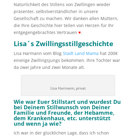
Natürlichkeit des Stillens von Zwillingen wieder
präsenter, selbstverständlicher in unsere
Gesellschaft zu machen. Wir danken allen Müttern,
die Ihre Geschichte hier teilen von Herzen für Ihr
entgegengebrachtes Vertrauen
♥
.
Lisa´s Zwillingsstillgeschichte
Lisa Harmann vom Blog
Stadt Land Mama
hat 2008
eineiige Zwillingsjungs bekommen. Ihre Tochter war
da zwei Jahre und zwei Monate alt.
Lisa Harmann, privat
Wie war Euer Stillstart und wurdest Du
bei Deinem Stillwunsch von Deiner
Familie und Freunde, der Hebamme,
dem Krankenhaus, etc. unterstützt
und wenn ja wie?
Ich war in der glücklichen Lage, dass ich schon