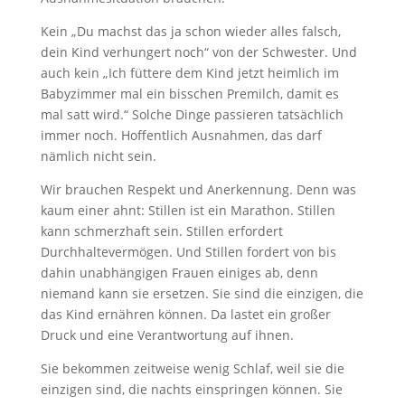
Kein „Du machst das ja schon wieder alles falsch,
dein Kind verhungert noch“ von der Schwester. Und
auch kein „Ich füttere dem Kind jetzt heimlich im
Babyzimmer mal ein bisschen Premilch, damit es
mal satt wird.“ Solche Dinge passieren tatsächlich
immer noch. Hoffentlich Ausnahmen, das darf
nämlich nicht sein.
Wir brauchen Respekt und Anerkennung. Denn was
kaum einer ahnt: Stillen ist ein Marathon. Stillen
kann schmerzhaft sein. Stillen erfordert
Durchhaltevermögen. Und Stillen fordert von bis
dahin unabhängigen Frauen einiges ab, denn
niemand kann sie ersetzen. Sie sind die einzigen, die
das Kind ernähren können. Da lastet ein großer
Druck und eine Verantwortung auf ihnen.
Sie bekommen zeitweise wenig Schlaf, weil sie die
einzigen sind, die nachts einspringen können. Sie