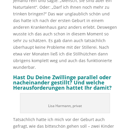
jemand rein und sagte: „Mensch, Sie sind aber ein
Naturtalent“. Oder: „Darf ich Ihnen noch mehr zu
trinken bringen?“ Das war unglaublich schön und
das hatte ich nach der ersten Geburt in einem
anderen Krankenhaus ganz anders erlebt. Deswegen
wusste ich das auch schon in diesem Moment so
sehr zu schätzen. Es gab dann auch tatsächlich
überhaupt keine Probleme mit der Stillerei. Nach
etwa vier Monaten ließ ich die Stillhütchen dann
übrigens komplett weg und auch das funktionierte
wunderbar.
Hast Du Deine Zwillinge parallel oder
nacheinander gestillt? Und welche
Herausforderungen hattet Ihr damit?
Lisa Harmann, privat
Tatsächlich hatte ich mich vor der Geburt auch
gefragt, wie das bitteschön gehen soll – zwei Kinder