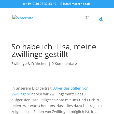
+49 (0)30 98 32 33 40
info@maternita.de
So habe ich, Lisa, meine
Zwillinge gestillt
Zwillinge & Frühchen
|
0 Kommentare
In unserem Blogbeitrag
„Über das Stillen von
Zwillingen“
haben wir Zwillingsmütter dazu
aufgerufen ihre Stillgeschichte mit uns und Euch zu
teilen. Wir wünschen uns, dass dies dazu beiträgt zu
zeigen, dass Stillen von Zwillingen möglich ist, in all