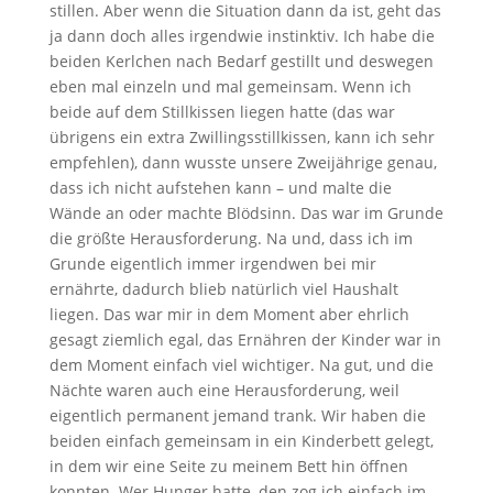
stillen. Aber wenn die Situation dann da ist, geht das
ja dann doch alles irgendwie instinktiv. Ich habe die
beiden Kerlchen nach Bedarf gestillt und deswegen
eben mal einzeln und mal gemeinsam. Wenn ich
beide auf dem Stillkissen liegen hatte (das war
übrigens ein extra Zwillingsstillkissen, kann ich sehr
empfehlen), dann wusste unsere Zweijährige genau,
dass ich nicht aufstehen kann – und malte die
Wände an oder machte Blödsinn. Das war im Grunde
die größte Herausforderung. Na und, dass ich im
Grunde eigentlich immer irgendwen bei mir
ernährte, dadurch blieb natürlich viel Haushalt
liegen. Das war mir in dem Moment aber ehrlich
gesagt ziemlich egal, das Ernähren der Kinder war in
dem Moment einfach viel wichtiger. Na gut, und die
Nächte waren auch eine Herausforderung, weil
eigentlich permanent jemand trank. Wir haben die
beiden einfach gemeinsam in ein Kinderbett gelegt,
in dem wir eine Seite zu meinem Bett hin öffnen
konnten. Wer Hunger hatte, den zog ich einfach im