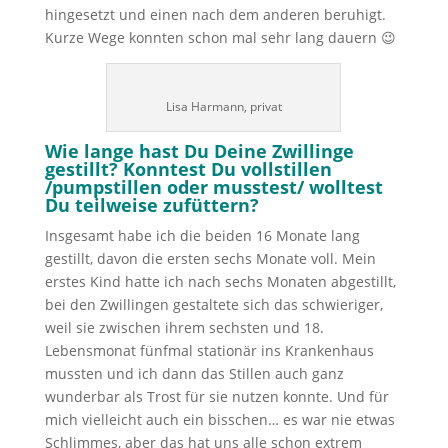
hingesetzt und einen nach dem anderen beruhigt.
Kurze Wege konnten schon mal sehr lang dauern 😉
Lisa Harmann, privat
Wie lange hast Du Deine Zwillinge
gestillt? Konntest Du vollstillen
/pumpstillen oder musstest/ wolltest
Du teilweise zufüttern?
Insgesamt habe ich die beiden 16 Monate lang
gestillt, davon die ersten sechs Monate voll. Mein
erstes Kind hatte ich nach sechs Monaten abgestillt,
bei den Zwillingen gestaltete sich das schwieriger,
weil sie zwischen ihrem sechsten und 18.
Lebensmonat fünfmal stationär ins Krankenhaus
mussten und ich dann das Stillen auch ganz
wunderbar als Trost für sie nutzen konnte. Und für
mich vielleicht auch ein bisschen… es war nie etwas
Schlimmes, aber das hat uns alle schon extrem