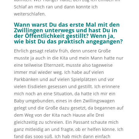
Schlaf an mich ran und dann konnte ich
weiterschlafen.
Wann warst Du das erste Mal mit den
Zwillingen unterwegs und hast Du in
der Öffentlichkeit gestillt? Wenn ja,
wie bist Du das praktisch angegangen?
Ehrlich gesagt relativ früh, denn unsere Große
musste ja auch in die Kita und mein Mann hatte nur
eine teilweise Elternzeit, musste also tageweise
immer mal wieder weg. Ich habe auf vielen
Parkbänken und auf vielen Spielplätzen und vor
vielen Eisdielen gesessen und gestillt. Ich erinnere
mich noch an eine Situation, da hatte ich mir ein
Baby umgebunden, eines in den Zwillingswagen
gelegt und die Große dazu gesetzt, da begannen auf
dem Weg von der Kita nach Hause alle Drei
gleichzeitig zu schreien. Ein Passant schaute mich
ganz mitleidig an und fragte, ob er helfen könne. Ich
fand das sooo süß. Ich hab mich dann einfach