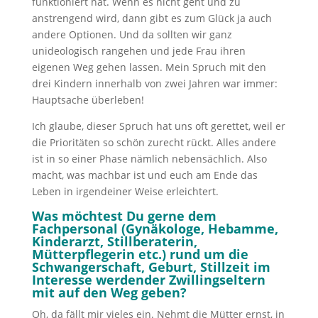
funktioniert hat. Wenn es nicht geht und zu
anstrengend wird, dann gibt es zum Glück ja auch
andere Optionen. Und da sollten wir ganz
unideologisch rangehen und jede Frau ihren
eigenen Weg gehen lassen. Mein Spruch mit den
drei Kindern innerhalb von zwei Jahren war immer:
Hauptsache überleben!
Ich glaube, dieser Spruch hat uns oft gerettet, weil er
die Prioritäten so schön zurecht rückt. Alles andere
ist in so einer Phase nämlich nebensächlich. Also
macht, was machbar ist und euch am Ende das
Leben in irgendeiner Weise erleichtert.
Was möchtest Du gerne dem
Fachpersonal (Gynäkologe, Hebamme,
Kinderarzt, Stillberaterin,
Mütterpflegerin etc.) rund um die
Schwangerschaft, Geburt, Stillzeit im
Interesse werdender Zwillingseltern
mit auf den Weg geben?
Oh, da fällt mir vieles ein. Nehmt die Mütter ernst, in