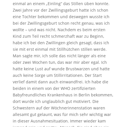
einmal an einem „Einling“ das Stillen üben konnte.
Zwei Jahre vor der Zwillingsgeburt hatte ich schon
eine Tochter bekommen und deswegen wusste ich
bei der Zwillingsgeburt schon recht genau, was ich
wollte – und was nicht. Nachdem es beim ersten
Kind zum Teil recht schmerzhaft war zu Beginn,
habe ich bei den Zwillingen gleich gesagt, dass ich
sie mit erst einmal mit Stillhütchen stillen werde.
Man sagte mir, ich solle das nicht länger als eine
oder zwei Wochen tun, das war mir aber egal. Ich
hatte keine Lust auf wunde Brustwarzen und hatte
auch keine Sorge um Stillirritationen. Der Start
verlief damit dann auch einwandfrei. Ich habe die
beiden in einem von der WHO zertifizierten
Babyfreundliches Krankenhaus in Berlin bekommen,
dort wurde ich unglaublich gut motiviert. Die
Schwestern auf der Wöchnerinnenstation waren
allesamt gut gelaunt, was für mich sehr wichtig war
in dieser Ausnahmesituation. Immer wieder kam