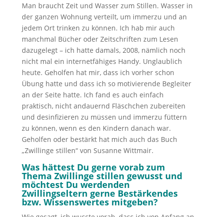
Man braucht Zeit und Wasser zum Stillen. Wasser in
der ganzen Wohnung verteilt, um immerzu und an
jedem Ort trinken zu können. Ich hab mir auch
manchmal Bücher oder Zeitschriften zum Lesen
dazugelegt – ich hatte damals, 2008, nämlich noch
nicht mal ein internetfähiges Handy. Unglaublich
heute. Geholfen hat mir, dass ich vorher schon
Übung hatte und dass ich so motivierende Begleiter
an der Seite hatte. Ich fand es auch einfach
praktisch, nicht andauernd Fläschchen zubereiten
und desinfizieren zu müssen und immerzu füttern
zu können, wenn es den Kindern danach war.
Geholfen oder bestärkt hat mich auch das Buch
„Zwillinge stillen“ von Susanne Wittmair.
Was hättest Du gerne vorab zum
Thema Zwillinge stillen gewusst und
möchtest Du werdenden
Zwillingseltern gerne Bestärkendes
bzw. Wissenswertes mitgeben?
Wie gesagt, ich wusste vorab, dass ich von Anfang an