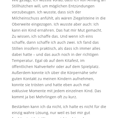
Stillhütchen will, um möglichen Entzündungen
vorzubeugen. Ich wusste, dass sich der
Milcheinschuss anfühlt, als wären Ziegelsteine in die
Oberweite eingezogen. Ich wusste aber auch: Ich
kann ein Kind ernähren. Das hat mir Mut gemacht.
Zu wissen, ich schaffe das. Und wenn ich eins
schaffe, dann schaffe ich auch zwei. Ich fand das
Stillen insofern praktisch, als dass ich immer alles
dabei hatte – und das auch noch in der richtigen
Temperatur. Egal ob auf dem Kitafest, im
öffentlichen Nahverkehr oder auf dem Spielplatz.
Außerdem konnte ich über die Körpernähe sehr
guten Kontakt zu meinen Kindern aufnehmen,
konnte sie trösten und hatte eben auch mal
exklusive Momente mit jedem einzelnen Kind. Das
kommt ja bei Mehrlingen oft zu kurz.
Bestärken kann ich da nicht, ich halte es nicht für die
einzig wahre Lösung, nur weil es bei mir gut