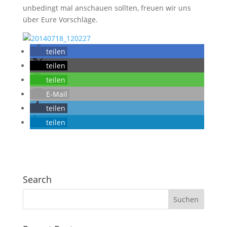
unbedingt mal anschauen sollten, freuen wir uns
über Eure Vorschläge.
teilen
teilen
teilen
E-Mail
teilen
teilen
Search