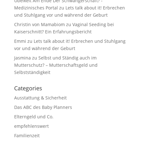
Übelkeit Am Ende Der Schwangerschaft? -
Medizinisches Portal
zu
Lets talk about it! Erbrechen
und Stuhlgang vor und während der Geburt
Christin von Mamabiom
zu
Vaginal Seeding bei
Kaiserschnitt? Ein Erfahrungsbericht
Emmi
zu
Lets talk about it! Erbrechen und Stuhlgang
vor und während der Geburt
Jasmina
zu
Selbst und Ständig auch im
Mutterschutz? – Mutterschaftsgeld und
Selbstständigkeit
Categories
Ausstattung & Sicherheit
Das ABC des Baby Planners
Elterngeld und Co.
empfehlenswert
Familienzeit