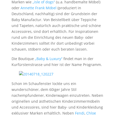
Marken wie
„isle of dogs“
(u.a. handbemalte Möbel)
oder
Annette Frank Möbel
(produziert in
Deutschland, nachhaltig) sind der Grundstein der
Baby Manufactur. Von Beistellbett über Teppiche
und Tapeten, natürlich auch praktische und schöne
Accessoires, sind dort erhältlich. Für Inspirationen
rund um die Einrichtung des neuen Baby- oder
Kinderzimmers solltet ihr dort unbedingt vorbei
schauen, stöbern oder euch beraten lassen.
Die Boutique
„Baby & Luxury“
findet man in der
Kurfürstenstrasse und hier ist der Name Programm.
Schon im Schaufenster lockte uns ein
wunderschöner, dem 60iger Jahre Stil
nachempfundener, Kinderwagen einzutreten. Neben
originellen und ästhetischen Kinderzimmermöbeln
und Accessoires, sind hier Baby- und Kinderkleidung
exklusiver Marken erhältlich. Neben
Fendi
,
Chloe