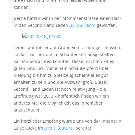
die es sich und ihrem Kind leisten wollen und
können.
Gerne hätten wir in der Mommsenstrasse einen Blick
in den Second Hand Laden
„Lilly & Leon“
geworfen.
Leider war dieser auf Grund von Urlaub geschlossen,
so dass wir nur die im Schaufenster ausgestellten
Sachen betrachten konnten. Diese machten einen
guten Eindruck, von einem Schaukelpferd über
Kleidung bis hin zu Spielzeug scheint alles gut
erhalten zu sein und die Auswahl groß. Dieser
Second Hand Laden ist noch relativ jung – die
Eröffnung war 2013 – hoffentlich finden wir ein
anderes Mal die Möglichkeit das Innenleben
anzuschauen.
Ein herzlicher Empfang wurde uns von der Inhaberin
Luise Lücke im
„Petit Couture“
bereitet.