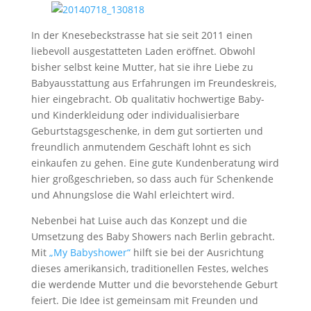
In der Knesebeckstrasse hat sie seit 2011 einen
liebevoll ausgestatteten Laden eröffnet. Obwohl
bisher selbst keine Mutter, hat sie ihre Liebe zu
Babyausstattung aus Erfahrungen im Freundeskreis,
hier eingebracht. Ob qualitativ hochwertige Baby-
und Kinderkleidung oder individualisierbare
Geburtstagsgeschenke, in dem gut sortierten und
freundlich anmutendem Geschäft lohnt es sich
einkaufen zu gehen. Eine gute Kundenberatung wird
hier großgeschrieben, so dass auch für Schenkende
und Ahnungslose die Wahl erleichtert wird.
Nebenbei hat Luise auch das Konzept und die
Umsetzung des Baby Showers nach Berlin gebracht.
Mit
„My Babyshower“
hilft sie bei der Ausrichtung
dieses amerikansich, traditionellen Festes, welches
die werdende Mutter und die bevorstehende Geburt
feiert. Die Idee ist gemeinsam mit Freunden und