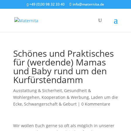
+49 (0)30 98 32 33 40
info@maternita.de
Schönes und Praktisches
für (werdende) Mamas
und Baby rund um den
Kurfürstendamm
Ausstattung & Sicherheit
,
Gesundheit &
Wohlergehen
,
Kooperation & Werbung
,
Laden um die
Ecke
,
Schwangerschaft & Geburt
|
0 Kommentare
Wir wollen Euch gerne so oft als möglich in unserer