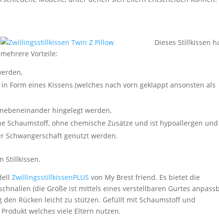
Dieses Stillkissen h
mehrere Vorteile:
werden,
e in Form eines Kissens (welches nach vorn geklappt ansonsten als
h nebeneinander hingelegt werden,
hne Schaumstoff, ohne chemische Zusätze und ist hypoallergen und
der Schwangerschaft genutzt werden.
Stillkissen.
dell
ZwillingsstillkissenPLUS
von My Brest friend. Es bietet die
hnallen (die Größe ist mittels eines verstellbaren Gurtes anpassba
tig den Rücken leicht zu stützen. Gefüllt mit Schaumstoff und
Produkt welches viele Eltern nutzen.