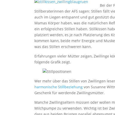
Bei der 
Stillberaterinnen der AFS sagen: Stillen fällt 
auch im Liegen entspannt und gut gestützt durc
Mamas Körper haben, was die natürlichen Refle
ein erfolgreiches Stillen haben. Stillkissen h
platziert werden, es je nach Platzierung des 
kommen kann, beide mehr Energie und Muskelk
was das Stillen erschweren kann.
Erfahrungen vieler Mütter zeigen, Zwillinge kö
folgende Grafik zeigt.
Wer mehr über das Stillen von Zwillingen les
harmonische Stillbeziehung
von Susanne Wittma
Geschenk für werdende Zwillingsmütter.
Manche Zwillingseltern müssen oder wollen mit 
Milchpumpe zu verwenden. Wichtig ist bei Zwi
dass aus beiden Brüsten parallel abgepumpt w