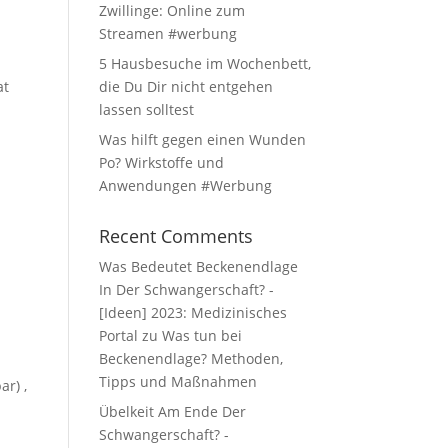
Zwillinge: Online zum
Streamen #werbung
5 Hausbesuche im Wochenbett,
at
die Du Dir nicht entgehen
lassen solltest
Was hilft gegen einen Wunden
Po? Wirkstoffe und
Anwendungen #Werbung
Recent Comments
Was Bedeutet Beckenendlage
In Der Schwangerschaft? -
[Ideen] 2023: Medizinisches
Portal
zu
Was tun bei
Beckenendlage? Methoden,
Tipps und Maßnahmen
r) ,
Übelkeit Am Ende Der
Schwangerschaft? -