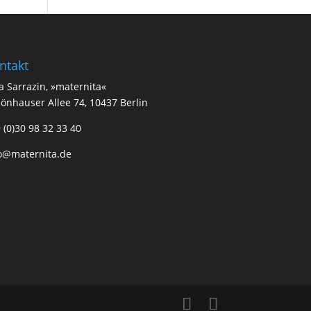
ntakt
a Sarrazin, »maternita«
önhauser Allee 74, 10437 Berlin
 (0)30 98 32 33 40
o@maternita.de