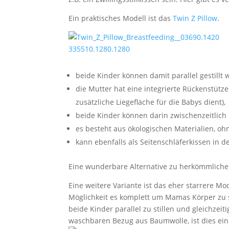
Ein praktisches Modell ist das
Twin Z Pillow
.
beide Kinder können damit parallel gestillt 
die Mutter hat eine integrierte Rückenstütz
zusätzliche Liegefläche für die Babys dient),
beide Kinder können darin zwischenzeitlic
es besteht aus ökologischen Materialien, o
kann ebenfalls als Seitenschläferkissen in 
Eine wunderbare Alternative zu herkömmlichen 
Eine weitere Variante ist das eher starrere Mo
Möglichkeit es komplett um Mamas Körper zu sc
beide Kinder parallel zu stillen und gleichzei
waschbaren Bezug aus Baumwolle, ist dies ein 