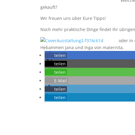
Welche
gekauft?
Wir freuen uns über Eure Tipps!
Noch mehr praktische Dinge findet Ihr übrige
oder i
Hebammen Jana und Inga von maternita.
teilen
teilen
teilen
E-Mail
teilen
teilen