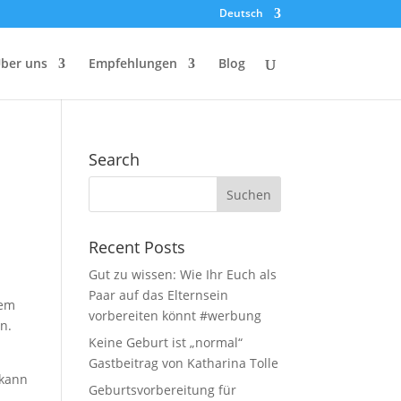
Deutsch
ber uns
Empfehlungen
Blog
Search
Recent Posts
Gut zu wissen: Wie Ihr Euch als
Paar auf das Elternsein
lem
vorbereiten könnt #werbung
n.
Keine Geburt ist „normal“
Gastbeitrag von Katharina Tolle
 kann
Geburtsvorbereitung für