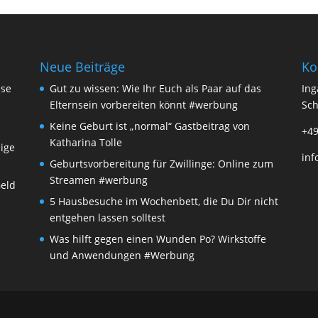
Neue Beiträge
Ko
sse
Gut zu wissen: Wie Ihr Euch als Paar auf das
Ing
Elternsein vorbereiten könnt #werbung
Sch
Keine Geburt ist „normal“ Gastbeitrag von
+49
Katharina Tolle
dige
inf
Geburtsvorbereitung für Zwillinge: Online zum
Streamen #werbung
Geld
5 Hausbesuche im Wochenbett, die Du Dir nicht
entgehen lassen solltest
Was hilft gegen einen Wunden Po? Wirkstoffe
und Anwendungen #Werbung