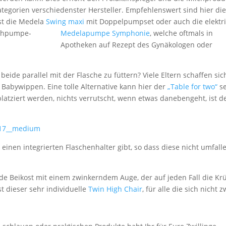
skategorien verschiedenster Hersteller. Empfehlenswert sind hier di
st die Medela
Swing maxi
mit Doppelpumpset
oder auch die elektr
Medelapumpe Symphonie
, welche oftmals in
Apotheken auf Rezept des Gynäkologen oder
eide parallel mit der Flasche zu füttern? Viele Eltern schaffen sic
 Babywippen. Eine tolle Alternative kann hier der
„Table for two“
se
latziert werden, nichts verrutscht, wenn etwas danebengeht, ist d
 einen integrierten Flaschenhalter gibt, so dass diese nicht umfall
nde Beikost mit einem zwinkerndem Auge, der auf jeden Fall die Kr
st dieser sehr individuelle
Twin High Chair
, für alle die sich nicht z