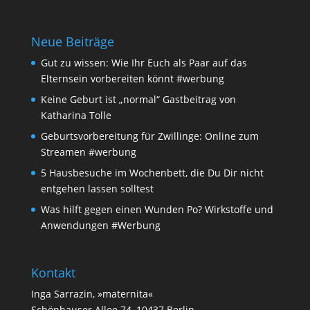
Neue Beiträge
Gut zu wissen: Wie Ihr Euch als Paar auf das
Elternsein vorbereiten könnt #werbung
Keine Geburt ist „normal“ Gastbeitrag von
Katharina Tolle
Geburtsvorbereitung für Zwillinge: Online zum
Streamen #werbung
5 Hausbesuche im Wochenbett, die Du Dir nicht
entgehen lassen solltest
Was hilft gegen einen Wunden Po? Wirkstoffe und
Anwendungen #Werbung
Kontakt
Inga Sarrazin, »maternita«
Schönhauser Allee 74, 10437 Berlin