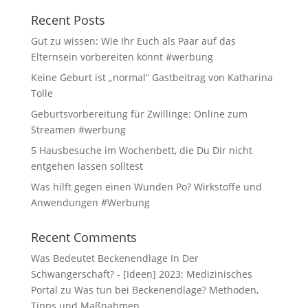
Recent Posts
Gut zu wissen: Wie Ihr Euch als Paar auf das
Elternsein vorbereiten könnt #werbung
Keine Geburt ist „normal“ Gastbeitrag von Katharina
Tolle
Geburtsvorbereitung für Zwillinge: Online zum
Streamen #werbung
5 Hausbesuche im Wochenbett, die Du Dir nicht
entgehen lassen solltest
Was hilft gegen einen Wunden Po? Wirkstoffe und
Anwendungen #Werbung
Recent Comments
Was Bedeutet Beckenendlage In Der
Schwangerschaft? - [Ideen] 2023: Medizinisches
Portal
zu
Was tun bei Beckenendlage? Methoden,
Tipps und Maßnahmen