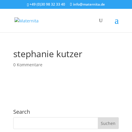
+49 (0)30 98 32 33 40
info@maternita.de
stephanie kutzer
0 Kommentare
Search