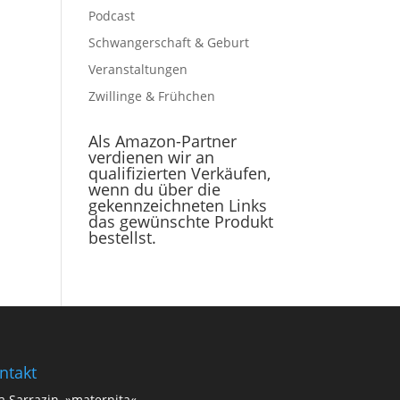
Podcast
Schwangerschaft & Geburt
Veranstaltungen
Zwillinge & Frühchen
Als Amazon-Partner
verdienen wir an
qualifizierten Verkäufen,
wenn du über die
gekennzeichneten Links
das gewünschte Produkt
bestellst.
ntakt
a Sarrazin, »maternita«