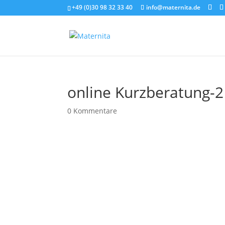
+49 (0)30 98 32 33 40
info@maternita.de
online Kurzberatung-2
0 Kommentare