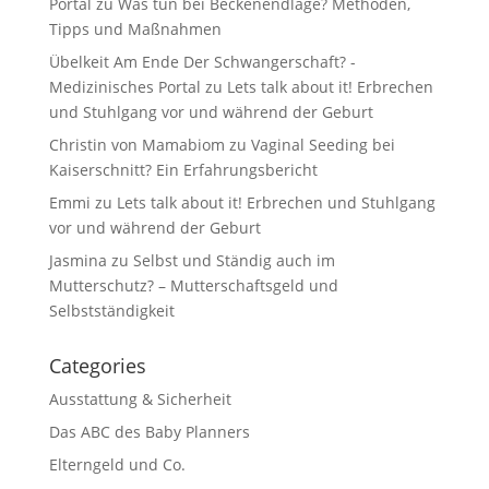
Portal
zu
Was tun bei Beckenendlage? Methoden,
Tipps und Maßnahmen
Übelkeit Am Ende Der Schwangerschaft? -
Medizinisches Portal
zu
Lets talk about it! Erbrechen
und Stuhlgang vor und während der Geburt
Christin von Mamabiom
zu
Vaginal Seeding bei
Kaiserschnitt? Ein Erfahrungsbericht
Emmi
zu
Lets talk about it! Erbrechen und Stuhlgang
vor und während der Geburt
Jasmina
zu
Selbst und Ständig auch im
Mutterschutz? – Mutterschaftsgeld und
Selbstständigkeit
Categories
Ausstattung & Sicherheit
Das ABC des Baby Planners
Elterngeld und Co.