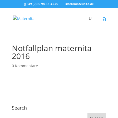
+49 (0)30 98 32 33 40
info@maternita.de
Notfallplan maternita
2016
0 Kommentare
Search