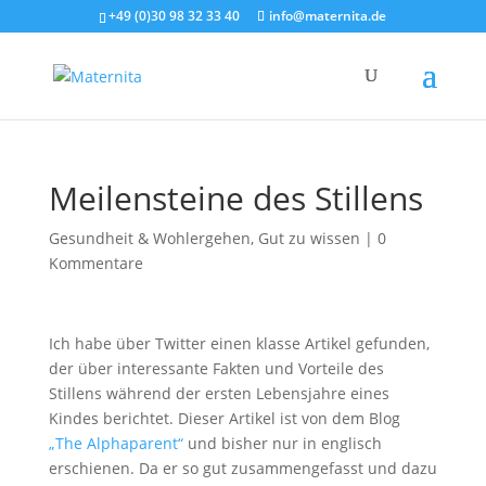
+49 (0)30 98 32 33 40
info@maternita.de
Meilensteine des Stillens
Gesundheit & Wohlergehen
,
Gut zu wissen
|
0
Kommentare
Ich habe über Twitter einen klasse Artikel gefunden,
der über interessante Fakten und Vorteile des
Stillens während der ersten Lebensjahre eines
Kindes berichtet. Dieser Artikel ist von dem Blog
„The Alphaparent“
und bisher nur in englisch
erschienen. Da er so gut zusammengefasst und dazu