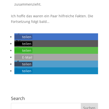
zusammenzieht.
Ich hoffe das waren ein Paar hilfreiche Fakten. Die
Fortsetzung folgt bald…
teilen
teilen
teilen
E-Mail
teilen
teilen
Search