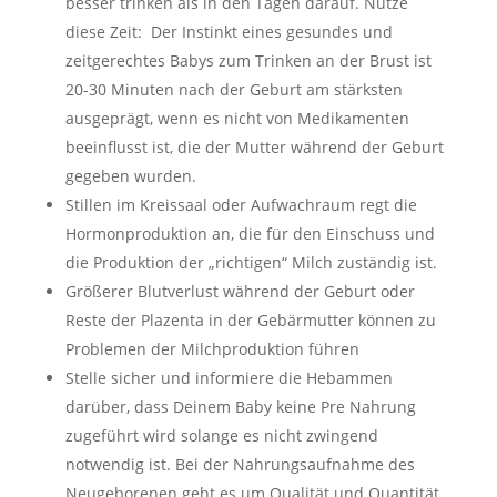
besser trinken als in den Tagen darauf. Nutze
diese Zeit: Der Instinkt eines gesundes und
zeitgerechtes Babys zum Trinken an der Brust ist
20-30 Minuten nach der Geburt am stärksten
ausgeprägt, wenn es nicht von Medikamenten
beeinflusst ist, die der Mutter während der Geburt
gegeben wurden.
Stillen im Kreissaal oder Aufwachraum regt die
Hormonproduktion an, die für den Einschuss und
die Produktion der „richtigen“ Milch zuständig ist.
Größerer Blutverlust während der Geburt oder
Reste der Plazenta in der Gebärmutter können zu
Problemen der Milchproduktion führen
Stelle sicher und informiere die Hebammen
darüber, dass Deinem Baby keine Pre Nahrung
zugeführt wird solange es nicht zwingend
notwendig ist. Bei der Nahrungsaufnahme des
Neugeborenen geht es um Qualität und Quantität.