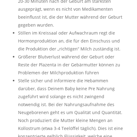
20-30 Minuten nach der Geburt am stärksten
ausgeprägt, wenn es nicht von Medikamenten
beeinflusst ist, die der Mutter während der Geburt
gegeben wurden.
Stillen im Kreissaal oder Aufwachraum regt die
Hormonproduktion an, die für den Einschuss und
die Produktion der „richtigen“ Milch zuständig ist.
Größerer Blutverlust während der Geburt oder
Reste der Plazenta in der Gebärmutter können zu
Problemen der Milchproduktion führen
Stelle sicher und informiere die Hebammen
darüber, dass Deinem Baby keine Pre Nahrung
zugeführt wird solange es nicht zwingend
notwendig ist. Bei der Nahrungsaufnahme des
Neugeborenen geht es um Qualität und Quantität.
Noch produziert die Mutter kleine Mengen an
Kollostrum (etwa 3-4 Teelöffel täglich). Dies ist eine
konzentrierte gelblich Flüssigkeit, welche eine