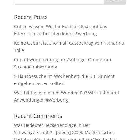
Recent Posts
Gut zu wissen: Wie Ihr Euch als Paar auf das
Elternsein vorbereiten könnt #werbung
Keine Geburt ist „normal“ Gastbeitrag von Katharina
Tolle
Geburtsvorbereitung für Zwillinge: Online zum
Streamen #werbung
5 Hausbesuche im Wochenbett, die Du Dir nicht
entgehen lassen solltest
Was hilft gegen einen Wunden Po? Wirkstoffe und
Anwendungen #Werbung
Recent Comments
Was Bedeutet Beckenendlage In Der
Schwangerschaft? - [Ideen] 2023: Medizinisches
Portal
zu
Was tun bei Beckenendlage? Methoden,