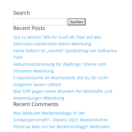
Search
Suchen
Recent Posts
nach:
Gut zu wissen: Wie Ihr Euch als Paar auf das
Elternsein vorbereiten könnt #werbung
Keine Geburt ist „normal“ Gastbeitrag von Katharina
Tolle
Geburtsvorbereitung für Zwillinge: Online zum
Streamen #werbung
5 Hausbesuche im Wochenbett, die Du Dir nicht
entgehen lassen solltest
Was hilft gegen einen Wunden Po? Wirkstoffe und
Anwendungen #Werbung
Recent Comments
Was Bedeutet Beckenendlage In Der
Schwangerschaft? - [Ideen] 2023: Medizinisches
Portal
zu
Was tun bei Beckenendlage? Methoden,