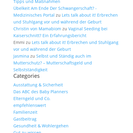
Tipps und Maßnahmen
Übelkeit Am Ende Der Schwangerschaft? -
Medizinisches Portal
zu
Lets talk about it! Erbrechen
und Stuhlgang vor und während der Geburt
Christin von Mamabiom
zu
Vaginal Seeding bei
Kaiserschnitt? Ein Erfahrungsbericht
Emmi
zu
Lets talk about it! Erbrechen und Stuhlgang
vor und während der Geburt
Jasmina
zu
Selbst und Ständig auch im
Mutterschutz? – Mutterschaftsgeld und
Selbstständigkeit
Categories
Ausstattung & Sicherheit
Das ABC des Baby Planners
Elterngeld und Co.
empfehlenswert
Familienzeit
Gastbeitrag
Gesundheit & Wohlergehen
Gut zu wissen