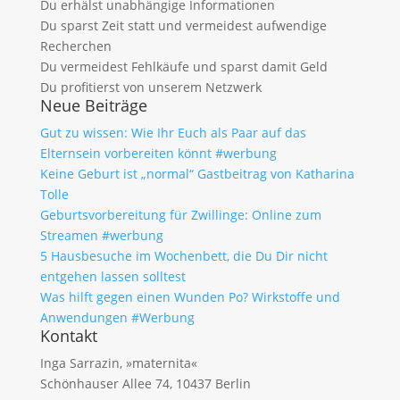
Du erhälst unabhängige Informationen
Du sparst Zeit statt und vermeidest aufwendige
Recherchen
Du vermeidest Fehlkäufe und sparst damit Geld
Du profitierst von unserem Netzwerk
Neue Beiträge
Gut zu wissen: Wie Ihr Euch als Paar auf das
Elternsein vorbereiten könnt #werbung
Keine Geburt ist „normal“ Gastbeitrag von Katharina
Tolle
Geburtsvorbereitung für Zwillinge: Online zum
Streamen #werbung
5 Hausbesuche im Wochenbett, die Du Dir nicht
entgehen lassen solltest
Was hilft gegen einen Wunden Po? Wirkstoffe und
Anwendungen #Werbung
Kontakt
Inga Sarrazin, »maternita«
Schönhauser Allee 74, 10437 Berlin