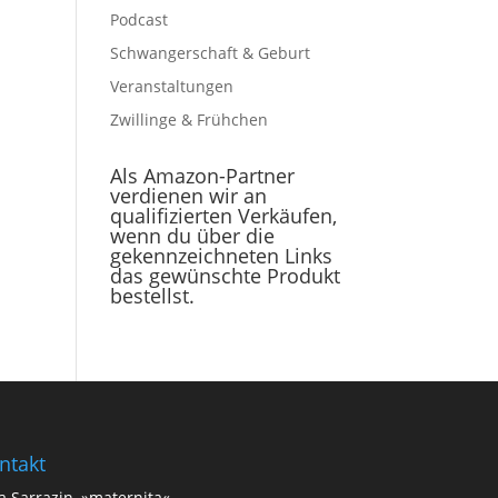
Podcast
Schwangerschaft & Geburt
Veranstaltungen
Zwillinge & Frühchen
Als Amazon-Partner
verdienen wir an
qualifizierten Verkäufen,
wenn du über die
gekennzeichneten Links
das gewünschte Produkt
bestellst.
ntakt
a Sarrazin, »maternita«