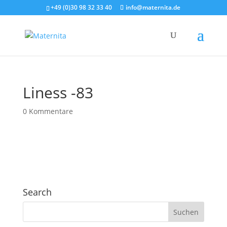
+49 (0)30 98 32 33 40
info@maternita.de
Liness -83
0 Kommentare
Search