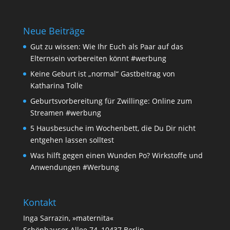
Neue Beiträge
Gut zu wissen: Wie Ihr Euch als Paar auf das
Elternsein vorbereiten könnt #werbung
Keine Geburt ist „normal“ Gastbeitrag von
Katharina Tolle
Geburtsvorbereitung für Zwillinge: Online zum
Streamen #werbung
5 Hausbesuche im Wochenbett, die Du Dir nicht
entgehen lassen solltest
Was hilft gegen einen Wunden Po? Wirkstoffe und
Anwendungen #Werbung
Kontakt
Inga Sarrazin, »maternita«
Schönhauser Allee 74, 10437 Berlin