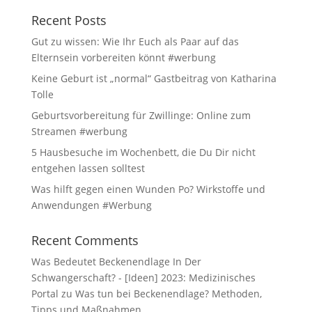
Recent Posts
Gut zu wissen: Wie Ihr Euch als Paar auf das
Elternsein vorbereiten könnt #werbung
Keine Geburt ist „normal“ Gastbeitrag von Katharina
Tolle
Geburtsvorbereitung für Zwillinge: Online zum
Streamen #werbung
5 Hausbesuche im Wochenbett, die Du Dir nicht
entgehen lassen solltest
Was hilft gegen einen Wunden Po? Wirkstoffe und
Anwendungen #Werbung
Recent Comments
Was Bedeutet Beckenendlage In Der
Schwangerschaft? - [Ideen] 2023: Medizinisches
Portal
zu
Was tun bei Beckenendlage? Methoden,
Tipps und Maßnahmen