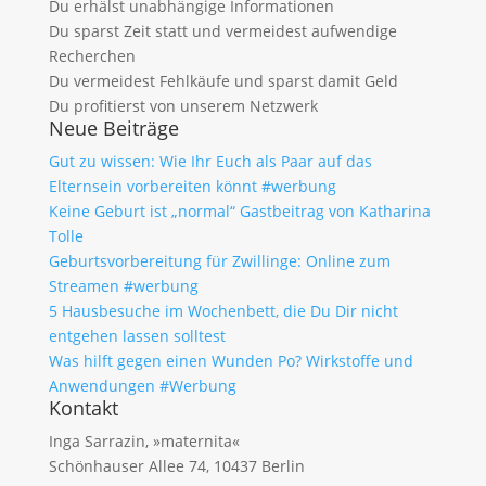
Du erhälst unabhängige Informationen
Du sparst Zeit statt und vermeidest aufwendige
Recherchen
Du vermeidest Fehlkäufe und sparst damit Geld
Du profitierst von unserem Netzwerk
Neue Beiträge
Gut zu wissen: Wie Ihr Euch als Paar auf das
Elternsein vorbereiten könnt #werbung
Keine Geburt ist „normal“ Gastbeitrag von Katharina
Tolle
Geburtsvorbereitung für Zwillinge: Online zum
Streamen #werbung
5 Hausbesuche im Wochenbett, die Du Dir nicht
entgehen lassen solltest
Was hilft gegen einen Wunden Po? Wirkstoffe und
Anwendungen #Werbung
Kontakt
Inga Sarrazin, »maternita«
Schönhauser Allee 74, 10437 Berlin