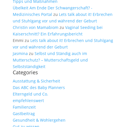
Tipps und Maßnahmen
Übelkeit Am Ende Der Schwangerschaft? -
Medizinisches Portal
zu
Lets talk about it! Erbrechen
und Stuhlgang vor und während der Geburt
Christin von Mamabiom
zu
Vaginal Seeding bei
Kaiserschnitt? Ein Erfahrungsbericht
Emmi
zu
Lets talk about it! Erbrechen und Stuhlgang
vor und während der Geburt
Jasmina
zu
Selbst und Ständig auch im
Mutterschutz? – Mutterschaftsgeld und
Selbstständigkeit
Categories
Ausstattung & Sicherheit
Das ABC des Baby Planners
Elterngeld und Co.
empfehlenswert
Familienzeit
Gastbeitrag
Gesundheit & Wohlergehen
Gut zu wissen