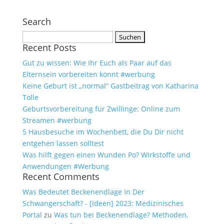
Search
Suchen
Recent Posts
nach:
Gut zu wissen: Wie Ihr Euch als Paar auf das
Elternsein vorbereiten könnt #werbung
Keine Geburt ist „normal“ Gastbeitrag von Katharina
Tolle
Geburtsvorbereitung für Zwillinge: Online zum
Streamen #werbung
5 Hausbesuche im Wochenbett, die Du Dir nicht
entgehen lassen solltest
Was hilft gegen einen Wunden Po? Wirkstoffe und
Anwendungen #Werbung
Recent Comments
Was Bedeutet Beckenendlage In Der
Schwangerschaft? - [Ideen] 2023: Medizinisches
Portal
zu
Was tun bei Beckenendlage? Methoden,