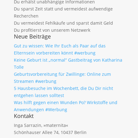
Du erhälst unabhängige Informationen
Du sparst Zeit statt und vermeidest aufwendige
Recherchen
Du vermeidest Fehlkäufe und sparst damit Geld
Du profitierst von unserem Netzwerk
Neue Beiträge
Gut zu wissen: Wie Ihr Euch als Paar auf das
Elternsein vorbereiten könnt #werbung
Keine Geburt ist „normal“ Gastbeitrag von Katharina
Tolle
Geburtsvorbereitung für Zwillinge: Online zum
Streamen #werbung
5 Hausbesuche im Wochenbett, die Du Dir nicht
entgehen lassen solltest
Was hilft gegen einen Wunden Po? Wirkstoffe und
Anwendungen #Werbung
Kontakt
Inga Sarrazin, »maternita«
Schönhauser Allee 74, 10437 Berlin