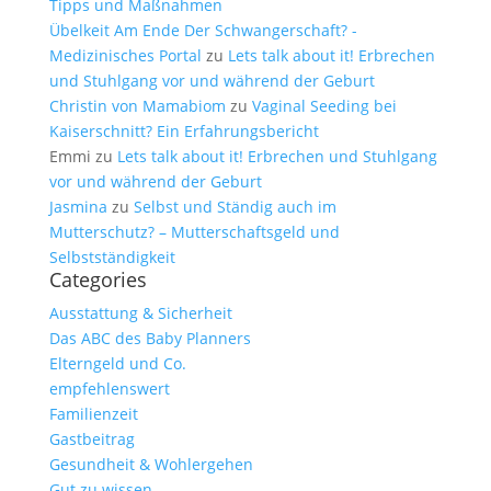
Tipps und Maßnahmen
Übelkeit Am Ende Der Schwangerschaft? -
Medizinisches Portal
zu
Lets talk about it! Erbrechen
und Stuhlgang vor und während der Geburt
Christin von Mamabiom
zu
Vaginal Seeding bei
Kaiserschnitt? Ein Erfahrungsbericht
Emmi
zu
Lets talk about it! Erbrechen und Stuhlgang
vor und während der Geburt
Jasmina
zu
Selbst und Ständig auch im
Mutterschutz? – Mutterschaftsgeld und
Selbstständigkeit
Categories
Ausstattung & Sicherheit
Das ABC des Baby Planners
Elterngeld und Co.
empfehlenswert
Familienzeit
Gastbeitrag
Gesundheit & Wohlergehen
Gut zu wissen