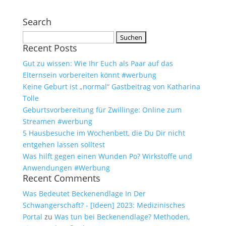
Search
Suchen
Recent Posts
nach:
Gut zu wissen: Wie Ihr Euch als Paar auf das
Elternsein vorbereiten könnt #werbung
Keine Geburt ist „normal“ Gastbeitrag von Katharina
Tolle
Geburtsvorbereitung für Zwillinge: Online zum
Streamen #werbung
5 Hausbesuche im Wochenbett, die Du Dir nicht
entgehen lassen solltest
Was hilft gegen einen Wunden Po? Wirkstoffe und
Anwendungen #Werbung
Recent Comments
Was Bedeutet Beckenendlage In Der
Schwangerschaft? - [Ideen] 2023: Medizinisches
Portal
zu
Was tun bei Beckenendlage? Methoden,