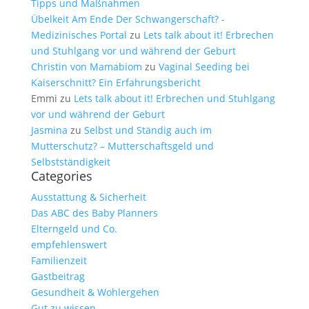
Tipps und Maßnahmen
Übelkeit Am Ende Der Schwangerschaft? -
Medizinisches Portal
zu
Lets talk about it! Erbrechen
und Stuhlgang vor und während der Geburt
Christin von Mamabiom
zu
Vaginal Seeding bei
Kaiserschnitt? Ein Erfahrungsbericht
Emmi
zu
Lets talk about it! Erbrechen und Stuhlgang
vor und während der Geburt
Jasmina
zu
Selbst und Ständig auch im
Mutterschutz? – Mutterschaftsgeld und
Selbstständigkeit
Categories
Ausstattung & Sicherheit
Das ABC des Baby Planners
Elterngeld und Co.
empfehlenswert
Familienzeit
Gastbeitrag
Gesundheit & Wohlergehen
Gut zu wissen