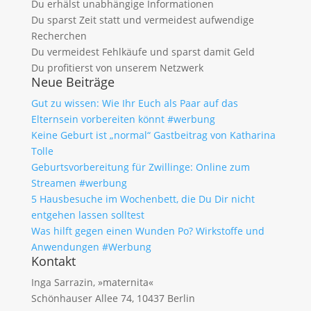
Du erhälst unabhängige Informationen
Du sparst Zeit statt und vermeidest aufwendige
Recherchen
Du vermeidest Fehlkäufe und sparst damit Geld
Du profitierst von unserem Netzwerk
Neue Beiträge
Gut zu wissen: Wie Ihr Euch als Paar auf das
Elternsein vorbereiten könnt #werbung
Keine Geburt ist „normal“ Gastbeitrag von Katharina
Tolle
Geburtsvorbereitung für Zwillinge: Online zum
Streamen #werbung
5 Hausbesuche im Wochenbett, die Du Dir nicht
entgehen lassen solltest
Was hilft gegen einen Wunden Po? Wirkstoffe und
Anwendungen #Werbung
Kontakt
Inga Sarrazin, »maternita«
Schönhauser Allee 74, 10437 Berlin