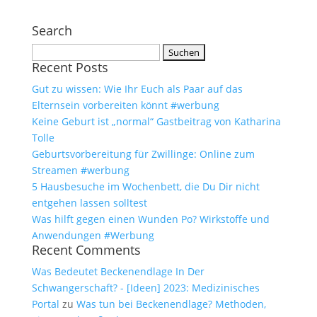
Search
Suchen
Recent Posts
nach:
Gut zu wissen: Wie Ihr Euch als Paar auf das
Elternsein vorbereiten könnt #werbung
Keine Geburt ist „normal“ Gastbeitrag von Katharina
Tolle
Geburtsvorbereitung für Zwillinge: Online zum
Streamen #werbung
5 Hausbesuche im Wochenbett, die Du Dir nicht
entgehen lassen solltest
Was hilft gegen einen Wunden Po? Wirkstoffe und
Anwendungen #Werbung
Recent Comments
Was Bedeutet Beckenendlage In Der
Schwangerschaft? - [Ideen] 2023: Medizinisches
Portal
zu
Was tun bei Beckenendlage? Methoden,