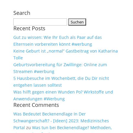
Search
Suchen
Recent Posts
nach:
Gut zu wissen: Wie Ihr Euch als Paar auf das
Elternsein vorbereiten könnt #werbung
Keine Geburt ist „normal“ Gastbeitrag von Katharina
Tolle
Geburtsvorbereitung für Zwillinge: Online zum
Streamen #werbung
5 Hausbesuche im Wochenbett, die Du Dir nicht
entgehen lassen solltest
Was hilft gegen einen Wunden Po? Wirkstoffe und
Anwendungen #Werbung
Recent Comments
Was Bedeutet Beckenendlage In Der
Schwangerschaft? - [Ideen] 2023: Medizinisches
Portal
zu
Was tun bei Beckenendlage? Methoden,