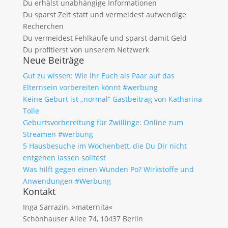
Du erhälst unabhängige Informationen
Du sparst Zeit statt und vermeidest aufwendige
Recherchen
Du vermeidest Fehlkäufe und sparst damit Geld
Du profitierst von unserem Netzwerk
Neue Beiträge
Gut zu wissen: Wie Ihr Euch als Paar auf das
Elternsein vorbereiten könnt #werbung
Keine Geburt ist „normal“ Gastbeitrag von Katharina
Tolle
Geburtsvorbereitung für Zwillinge: Online zum
Streamen #werbung
5 Hausbesuche im Wochenbett, die Du Dir nicht
entgehen lassen solltest
Was hilft gegen einen Wunden Po? Wirkstoffe und
Anwendungen #Werbung
Kontakt
Inga Sarrazin, »maternita«
Schönhauser Allee 74, 10437 Berlin