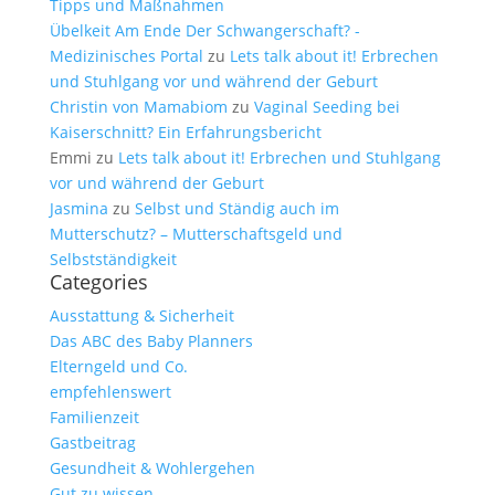
Tipps und Maßnahmen
Übelkeit Am Ende Der Schwangerschaft? -
Medizinisches Portal
zu
Lets talk about it! Erbrechen
und Stuhlgang vor und während der Geburt
Christin von Mamabiom
zu
Vaginal Seeding bei
Kaiserschnitt? Ein Erfahrungsbericht
Emmi
zu
Lets talk about it! Erbrechen und Stuhlgang
vor und während der Geburt
Jasmina
zu
Selbst und Ständig auch im
Mutterschutz? – Mutterschaftsgeld und
Selbstständigkeit
Categories
Ausstattung & Sicherheit
Das ABC des Baby Planners
Elterngeld und Co.
empfehlenswert
Familienzeit
Gastbeitrag
Gesundheit & Wohlergehen
Gut zu wissen