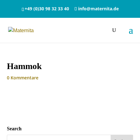
+49 (0)30 98 32 33 40
info@maternita.de
Hammok
0 Kommentare
Search