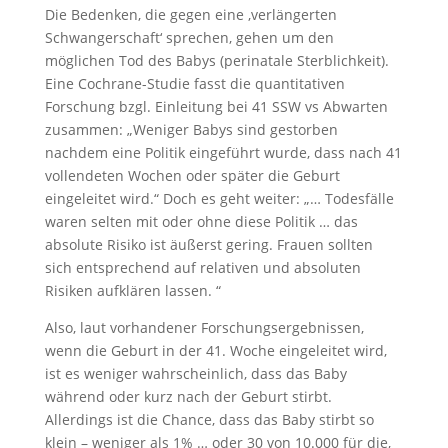
Die Bedenken, die gegen eine ‚verlängerten
Schwangerschaft‘ sprechen, gehen um den
möglichen Tod des Babys (perinatale Sterblichkeit).
Eine Cochrane-Studie fasst die quantitativen
Forschung bzgl. Einleitung bei 41 SSW vs Abwarten
zusammen: „Weniger Babys sind gestorben
nachdem eine Politik eingeführt wurde, dass nach 41
vollendeten Wochen oder später die Geburt
eingeleitet wird.“ Doch es geht weiter: „… Todesfälle
waren selten mit oder ohne diese Politik … das
absolute Risiko ist äußerst gering. Frauen sollten
sich entsprechend auf relativen und absoluten
Risiken aufklären lassen. “
Also, laut vorhandener Forschungsergebnissen,
wenn die Geburt in der 41. Woche eingeleitet wird,
ist es weniger wahrscheinlich, dass das Baby
während oder kurz nach der Geburt stirbt.
Allerdings ist die Chance, dass das Baby stirbt so
klein – weniger als 1% … oder 30 von 10.000 für die,