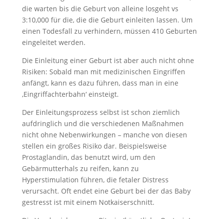
die warten bis die Geburt von alleine losgeht vs
3:10,000 für die, die die Geburt einleiten lassen. Um
einen Todesfall zu verhindern, müssen 410 Geburten
eingeleitet werden.
Die Einleitung einer Geburt ist aber auch nicht ohne
Risiken: Sobald man mit medizinischen Eingriffen
anfängt, kann es dazu führen, dass man in eine
‚Eingriffachterbahn‘ einsteigt.
Der Einleitungsprozess selbst ist schon ziemlich
aufdringlich und die verschiedenen Maßnahmen
nicht ohne Nebenwirkungen – manche von diesen
stellen ein großes Risiko dar. Beispielsweise
Prostaglandin, das benutzt wird, um den
Gebärmutterhals zu reifen, kann zu
Hyperstimulation führen, die fetaler Distress
verursacht. Oft endet eine Geburt bei der das Baby
gestresst ist mit einem Notkaiserschnitt.