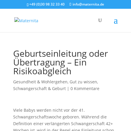
+49 (0)30 98 32 33 40
info@maternita.de
Geburtseinleitung oder
Übertragung – Ein
Risikoabgleich
Gesundheit & Wohlergehen
,
Gut zu wissen
,
Schwangerschaft & Geburt
|
0 Kommentare
Viele Babys werden nicht vor der 41.
Schwangerschaftswoche geboren. Während die
Definition einer verlängerten Schwangerschaft 42+
Wochen ist, wird in der Regel eine Einleitung schon