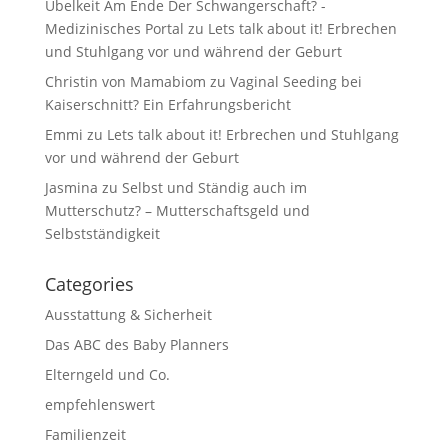
Übelkeit Am Ende Der Schwangerschaft? -
Medizinisches Portal
zu
Lets talk about it! Erbrechen
und Stuhlgang vor und während der Geburt
Christin von Mamabiom
zu
Vaginal Seeding bei
Kaiserschnitt? Ein Erfahrungsbericht
Emmi
zu
Lets talk about it! Erbrechen und Stuhlgang
vor und während der Geburt
Jasmina
zu
Selbst und Ständig auch im
Mutterschutz? – Mutterschaftsgeld und
Selbstständigkeit
Categories
Ausstattung & Sicherheit
Das ABC des Baby Planners
Elterngeld und Co.
empfehlenswert
Familienzeit