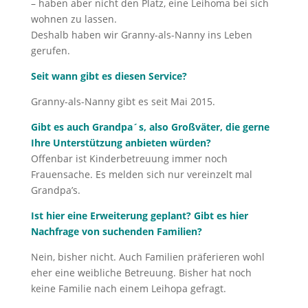
– haben aber nicht den Platz, eine Leihoma bei sich
wohnen zu lassen.
Deshalb haben wir Granny-als-Nanny ins Leben
gerufen.
Seit wann gibt es diesen Service?
Granny-als-Nanny gibt es seit Mai 2015.
Gibt es auch Grandpa´s, also Großväter, die gerne
Ihre Unterstützung anbieten würden?
Offenbar ist Kinderbetreuung immer noch
Frauensache. Es melden sich nur vereinzelt mal
Grandpa’s.
Ist hier eine Erweiterung geplant? Gibt es hier
Nachfrage von suchenden Familien?
Nein, bisher nicht. Auch Familien präferieren wohl
eher eine weibliche Betreuung. Bisher hat noch
keine Familie nach einem Leihopa gefragt.