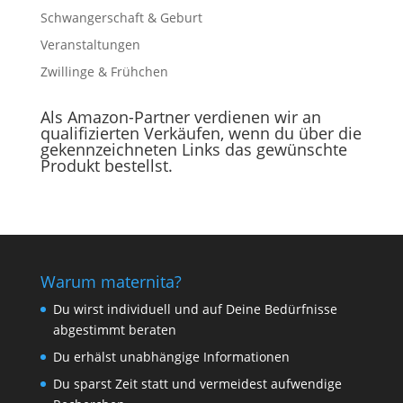
Schwangerschaft & Geburt
Veranstaltungen
Zwillinge & Frühchen
Als Amazon-Partner verdienen wir an
qualifizierten Verkäufen, wenn du über die
gekennzeichneten Links das gewünschte
Produkt bestellst.
Warum maternita?
Du wirst individuell und auf Deine Bedürfnisse
abgestimmt beraten
Du erhälst unabhängige Informationen
Du sparst Zeit statt und vermeidest aufwendige