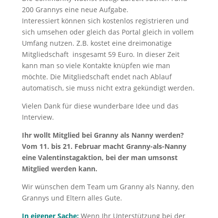
200 Grannys eine neue Aufgabe.
Interessiert können sich kostenlos registrieren und
sich umsehen oder gleich das Portal gleich in vollem
Umfang nutzen. Z.B. kostet eine dreimonatige
Mitgliedschaft insgesamt 59 Euro. In dieser Zeit
kann man so viele Kontakte knüpfen wie man
möchte. Die Mitgliedschaft endet nach Ablauf
automatisch, sie muss nicht extra gekündigt werden.
Vielen Dank für diese wunderbare Idee und das
Interview.
Ihr wollt Mitglied bei Granny als Nanny werden?
Vom 11. bis 21. Februar macht Granny-als-Nanny
eine Valentinstagaktion, bei der man umsonst
Mitglied werden kann.
Wir wünschen dem Team um Granny als Nanny, den
Grannys und Eltern alles Gute.
In eigener Sache:
Wenn Ihr Unterstützung bei der