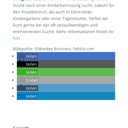
Suche nach einer Kinderbetreuung sucht, sowohl für
den Privatbereich, als auch in Form eines
Kindergartens oder einer Tagesmutter, helfen wir
Euch gerne bei der oft zeitaufwendigen und
enervierenden Suche. Mehr Informationen findet Ihr
hier
.
Bildquelle: ©Monkey Business, fotolia.com
teilen
teilen
teilen
E-Mail
teilen
teilen