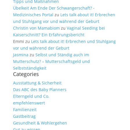
Tipps und Maßnahmen
Übelkeit Am Ende Der Schwangerschaft? -
Medizinisches Portal
zu
Lets talk about it! Erbrechen
und Stuhlgang vor und während der Geburt
Christin von Mamabiom
zu
Vaginal Seeding bei
Kaiserschnitt? Ein Erfahrungsbericht
Emmi
zu
Lets talk about it! Erbrechen und Stuhlgang
vor und während der Geburt
Jasmina
zu
Selbst und Ständig auch im
Mutterschutz? – Mutterschaftsgeld und
Selbstständigkeit
Categories
Ausstattung & Sicherheit
Das ABC des Baby Planners
Elterngeld und Co.
empfehlenswert
Familienzeit
Gastbeitrag
Gesundheit & Wohlergehen
Gut zu wissen