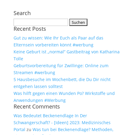
Search
Suchen
Recent Posts
nach:
Gut zu wissen: Wie Ihr Euch als Paar auf das
Elternsein vorbereiten könnt #werbung
Keine Geburt ist „normal“ Gastbeitrag von Katharina
Tolle
Geburtsvorbereitung für Zwillinge: Online zum
Streamen #werbung
5 Hausbesuche im Wochenbett, die Du Dir nicht
entgehen lassen solltest
Was hilft gegen einen Wunden Po? Wirkstoffe und
Anwendungen #Werbung
Recent Comments
Was Bedeutet Beckenendlage In Der
Schwangerschaft? - [Ideen] 2023: Medizinisches
Portal
zu
Was tun bei Beckenendlage? Methoden,