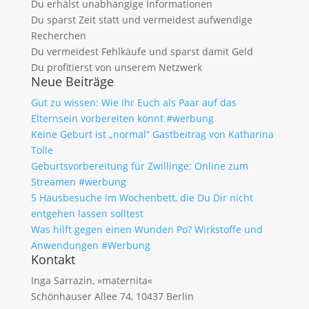
Du erhälst unabhängige Informationen
Du sparst Zeit statt und vermeidest aufwendige
Recherchen
Du vermeidest Fehlkäufe und sparst damit Geld
Du profitierst von unserem Netzwerk
Neue Beiträge
Gut zu wissen: Wie Ihr Euch als Paar auf das
Elternsein vorbereiten könnt #werbung
Keine Geburt ist „normal“ Gastbeitrag von Katharina
Tolle
Geburtsvorbereitung für Zwillinge: Online zum
Streamen #werbung
5 Hausbesuche im Wochenbett, die Du Dir nicht
entgehen lassen solltest
Was hilft gegen einen Wunden Po? Wirkstoffe und
Anwendungen #Werbung
Kontakt
Inga Sarrazin, »maternita«
Schönhauser Allee 74, 10437 Berlin