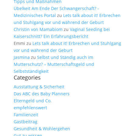
Tipps und Maßnahmen
Übelkeit Am Ende Der Schwangerschaft? -
Medizinisches Portal
zu
Lets talk about it! Erbrechen
und Stuhlgang vor und während der Geburt
Christin von Mamabiom
zu
Vaginal Seeding bei
Kaiserschnitt? Ein Erfahrungsbericht
Emmi
zu
Lets talk about it! Erbrechen und Stuhlgang
vor und während der Geburt
Jasmina
zu
Selbst und Ständig auch im
Mutterschutz? – Mutterschaftsgeld und
Selbstständigkeit
Categories
Ausstattung & Sicherheit
Das ABC des Baby Planners
Elterngeld und Co.
empfehlenswert
Familienzeit
Gastbeitrag
Gesundheit & Wohlergehen
Gut zu wissen