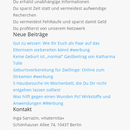
Du erhälst unabhängige Informationen
Du sparst Zeit statt und vermeidest aufwendige
Recherchen
Du vermeidest Fehlkäufe und sparst damit Geld
Du profitierst von unserem Netzwerk
Neue Beiträge
Gut zu wissen: Wie Ihr Euch als Paar auf das
Elternsein vorbereiten könnt #werbung
Keine Geburt ist „normal“ Gastbeitrag von Katharina
Tolle
Geburtsvorbereitung für Zwillinge: Online zum
Streamen #werbung
5 Hausbesuche im Wochenbett, die Du Dir nicht
entgehen lassen solltest
Was hilft gegen einen Wunden Po? Wirkstoffe und
Anwendungen #Werbung
Kontakt
Inga Sarrazin, »maternita«
Schönhauser Allee 74, 10437 Berlin