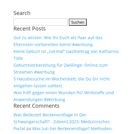
Search
Suchen
Recent Posts
nach:
Gut zu wissen: Wie Ihr Euch als Paar auf das
Elternsein vorbereiten könnt #werbung
Keine Geburt ist „normal“ Gastbeitrag von Katharina
Tolle
Geburtsvorbereitung für Zwillinge: Online zum
Streamen #werbung
5 Hausbesuche im Wochenbett, die Du Dir nicht
entgehen lassen solltest
Was hilft gegen einen Wunden Po? Wirkstoffe und
Anwendungen #Werbung
Recent Comments
Was Bedeutet Beckenendlage In Der
Schwangerschaft? - [Ideen] 2023: Medizinisches
Portal
zu
Was tun bei Beckenendlage? Methoden,