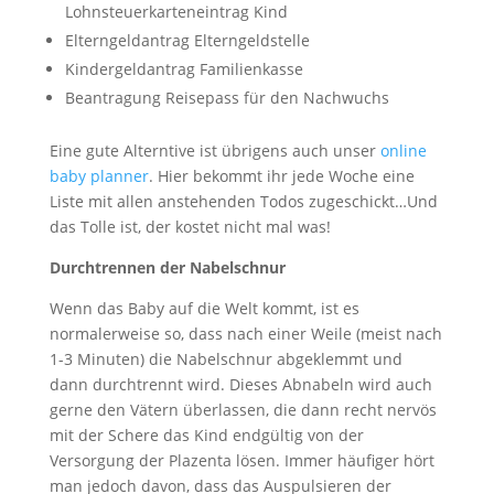
Lohnsteuerkarteneintrag Kind
Elterngeldantrag Elterngeldstelle
Kindergeldantrag Familienkasse
Beantragung Reisepass für den Nachwuchs
Eine gute Alterntive ist übrigens auch unser
online
baby planner
. Hier bekommt ihr jede Woche eine
Liste mit allen anstehenden Todos zugeschickt…Und
das Tolle ist, der kostet nicht mal was!
Durchtrennen der Nabelschnur
Wenn das Baby auf die Welt kommt, ist es
normalerweise so, dass nach einer Weile (meist nach
1-3 Minuten) die Nabelschnur abgeklemmt und
dann durchtrennt wird. Dieses Abnabeln wird auch
gerne den Vätern überlassen, die dann recht nervös
mit der Schere das Kind endgültig von der
Versorgung der Plazenta lösen. Immer häufiger hört
man jedoch davon, dass das Auspulsieren der