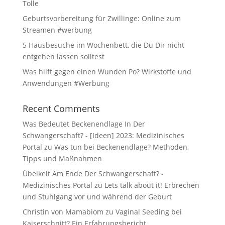
Tolle
Geburtsvorbereitung für Zwillinge: Online zum
Streamen #werbung
5 Hausbesuche im Wochenbett, die Du Dir nicht
entgehen lassen solltest
Was hilft gegen einen Wunden Po? Wirkstoffe und
Anwendungen #Werbung
Recent Comments
Was Bedeutet Beckenendlage In Der
Schwangerschaft? - [Ideen] 2023: Medizinisches
Portal
zu
Was tun bei Beckenendlage? Methoden,
Tipps und Maßnahmen
Übelkeit Am Ende Der Schwangerschaft? -
Medizinisches Portal
zu
Lets talk about it! Erbrechen
und Stuhlgang vor und während der Geburt
Christin von Mamabiom
zu
Vaginal Seeding bei
Kaiserschnitt? Ein Erfahrungsbericht