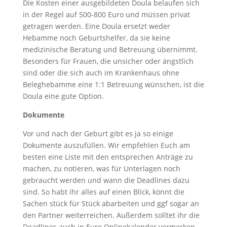
Die Kosten einer ausgebildeten Doula belaufen sich
in der Regel auf 500-800 Euro und müssen privat
getragen werden. Eine Doula ersetzt weder
Hebamme noch Geburtshelfer, da sie keine
medizinische Beratung und Betreuung übernimmt.
Besonders für Frauen, die unsicher oder ängstlich
sind oder die sich auch im Krankenhaus ohne
Beleghebamme eine 1:1 Betreuung wünschen, ist die
Doula eine gute Option.
Dokumente
Vor und nach der Geburt gibt es ja so einige
Dokumente auszufüllen. Wir empfehlen Euch am
besten eine Liste mit den entsprechen Anträge zu
machen, zu notieren, was für Unterlagen noch
gebraucht werden und wann die Deadlines dazu
sind. So habt ihr alles auf einen Blick, könnt die
Sachen stück für Stück abarbeiten und ggf sogar an
den Partner weiterreichen. Außerdem solltet ihr die
Deadlines auch in Eure Onlinekalender vermerken,