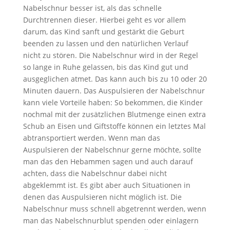
Nabelschnur besser ist, als das schnelle
Durchtrennen dieser. Hierbei geht es vor allem
darum, das Kind sanft und gestärkt die Geburt
beenden zu lassen und den natürlichen Verlauf
nicht zu stören. Die Nabelschnur wird in der Regel
so lange in Ruhe gelassen, bis das Kind gut und
ausgeglichen atmet. Das kann auch bis zu 10 oder 20
Minuten dauern. Das Auspulsieren der Nabelschnur
kann viele Vorteile haben: So bekommen, die Kinder
nochmal mit der zusätzlichen Blutmenge einen extra
Schub an Eisen und Giftstoffe können ein letztes Mal
abtransportiert werden. Wenn man das
Auspulsieren der Nabelschnur gerne möchte, sollte
man das den Hebammen sagen und auch darauf
achten, dass die Nabelschnur dabei nicht
abgeklemmt ist. Es gibt aber auch Situationen in
denen das Auspulsieren nicht möglich ist. Die
Nabelschnur muss schnell abgetrennt werden, wenn
man das Nabelschnurblut spenden oder einlagern