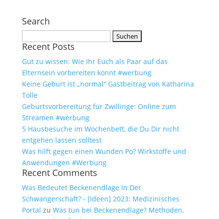
Search
Suchen
Recent Posts
nach:
Gut zu wissen: Wie Ihr Euch als Paar auf das
Elternsein vorbereiten könnt #werbung
Keine Geburt ist „normal“ Gastbeitrag von Katharina
Tolle
Geburtsvorbereitung für Zwillinge: Online zum
Streamen #werbung
5 Hausbesuche im Wochenbett, die Du Dir nicht
entgehen lassen solltest
Was hilft gegen einen Wunden Po? Wirkstoffe und
Anwendungen #Werbung
Recent Comments
Was Bedeutet Beckenendlage In Der
Schwangerschaft? - [Ideen] 2023: Medizinisches
Portal
zu
Was tun bei Beckenendlage? Methoden,