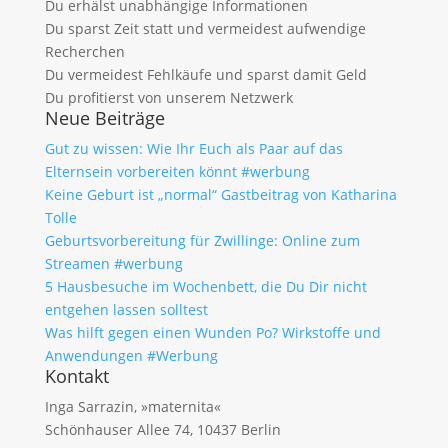
Du erhälst unabhängige Informationen
Du sparst Zeit statt und vermeidest aufwendige
Recherchen
Du vermeidest Fehlkäufe und sparst damit Geld
Du profitierst von unserem Netzwerk
Neue Beiträge
Gut zu wissen: Wie Ihr Euch als Paar auf das
Elternsein vorbereiten könnt #werbung
Keine Geburt ist „normal“ Gastbeitrag von Katharina
Tolle
Geburtsvorbereitung für Zwillinge: Online zum
Streamen #werbung
5 Hausbesuche im Wochenbett, die Du Dir nicht
entgehen lassen solltest
Was hilft gegen einen Wunden Po? Wirkstoffe und
Anwendungen #Werbung
Kontakt
Inga Sarrazin, »maternita«
Schönhauser Allee 74, 10437 Berlin