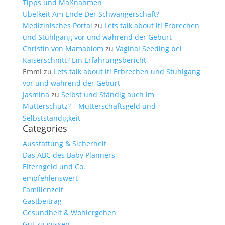
Tipps und Maßnahmen
Übelkeit Am Ende Der Schwangerschaft? -
Medizinisches Portal
zu
Lets talk about it! Erbrechen
und Stuhlgang vor und während der Geburt
Christin von Mamabiom
zu
Vaginal Seeding bei
Kaiserschnitt? Ein Erfahrungsbericht
Emmi
zu
Lets talk about it! Erbrechen und Stuhlgang
vor und während der Geburt
Jasmina
zu
Selbst und Ständig auch im
Mutterschutz? – Mutterschaftsgeld und
Selbstständigkeit
Categories
Ausstattung & Sicherheit
Das ABC des Baby Planners
Elterngeld und Co.
empfehlenswert
Familienzeit
Gastbeitrag
Gesundheit & Wohlergehen
Gut zu wissen