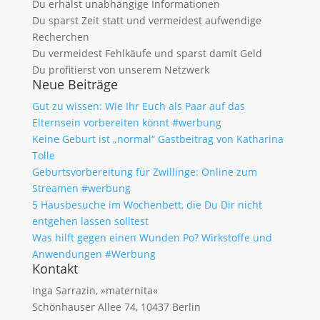
Du erhälst unabhängige Informationen
Du sparst Zeit statt und vermeidest aufwendige
Recherchen
Du vermeidest Fehlkäufe und sparst damit Geld
Du profitierst von unserem Netzwerk
Neue Beiträge
Gut zu wissen: Wie Ihr Euch als Paar auf das
Elternsein vorbereiten könnt #werbung
Keine Geburt ist „normal“ Gastbeitrag von Katharina
Tolle
Geburtsvorbereitung für Zwillinge: Online zum
Streamen #werbung
5 Hausbesuche im Wochenbett, die Du Dir nicht
entgehen lassen solltest
Was hilft gegen einen Wunden Po? Wirkstoffe und
Anwendungen #Werbung
Kontakt
Inga Sarrazin, »maternita«
Schönhauser Allee 74, 10437 Berlin