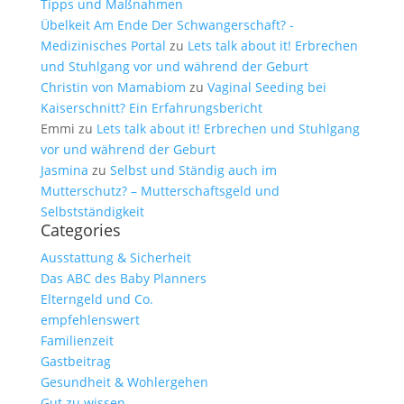
Tipps und Maßnahmen
Übelkeit Am Ende Der Schwangerschaft? -
Medizinisches Portal
zu
Lets talk about it! Erbrechen
und Stuhlgang vor und während der Geburt
Christin von Mamabiom
zu
Vaginal Seeding bei
Kaiserschnitt? Ein Erfahrungsbericht
Emmi
zu
Lets talk about it! Erbrechen und Stuhlgang
vor und während der Geburt
Jasmina
zu
Selbst und Ständig auch im
Mutterschutz? – Mutterschaftsgeld und
Selbstständigkeit
Categories
Ausstattung & Sicherheit
Das ABC des Baby Planners
Elterngeld und Co.
empfehlenswert
Familienzeit
Gastbeitrag
Gesundheit & Wohlergehen
Gut zu wissen