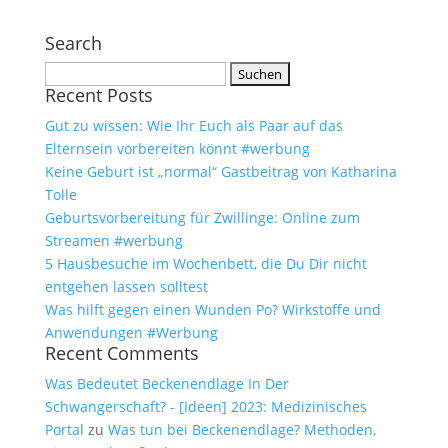
Search
Suchen
Recent Posts
nach:
Gut zu wissen: Wie Ihr Euch als Paar auf das
Elternsein vorbereiten könnt #werbung
Keine Geburt ist „normal“ Gastbeitrag von Katharina
Tolle
Geburtsvorbereitung für Zwillinge: Online zum
Streamen #werbung
5 Hausbesuche im Wochenbett, die Du Dir nicht
entgehen lassen solltest
Was hilft gegen einen Wunden Po? Wirkstoffe und
Anwendungen #Werbung
Recent Comments
Was Bedeutet Beckenendlage In Der
Schwangerschaft? - [Ideen] 2023: Medizinisches
Portal
zu
Was tun bei Beckenendlage? Methoden,