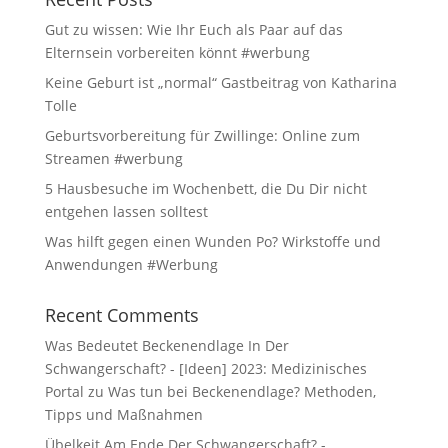
Gut zu wissen: Wie Ihr Euch als Paar auf das
Elternsein vorbereiten könnt #werbung
Keine Geburt ist „normal“ Gastbeitrag von Katharina
Tolle
Geburtsvorbereitung für Zwillinge: Online zum
Streamen #werbung
5 Hausbesuche im Wochenbett, die Du Dir nicht
entgehen lassen solltest
Was hilft gegen einen Wunden Po? Wirkstoffe und
Anwendungen #Werbung
Recent Comments
Was Bedeutet Beckenendlage In Der
Schwangerschaft? - [Ideen] 2023: Medizinisches
Portal
zu
Was tun bei Beckenendlage? Methoden,
Tipps und Maßnahmen
Übelkeit Am Ende Der Schwangerschaft? -