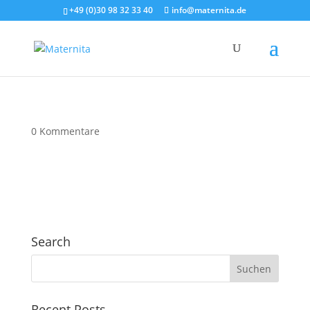
+49 (0)30 98 32 33 40
info@maternita.de
0 Kommentare
Search
Recent Posts