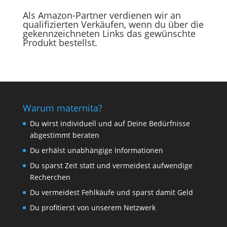
Als Amazon-Partner verdienen wir an
qualifizierten Verkäufen, wenn du über die
gekennzeichneten Links das gewünschte
Produkt bestellst.
Warum maternita?
Du wirst individuell und auf Deine Bedürfnisse
abgestimmt beraten
Du erhälst unabhängige Informationen
Du sparst Zeit statt und vermeidest aufwendige
Recherchen
Du vermeidest Fehlkäufe und sparst damit Geld
Du profitierst von unserem Netzwerk