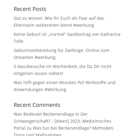
Recent Posts
Gut zu wissen: Wie Ihr Euch als Paar auf das
Elternsein vorbereiten könnt #werbung
Keine Geburt ist „normal“ Gastbeitrag von Katharina
Tolle
Geburtsvorbereitung für Zwillinge: Online zum
Streamen #werbung
5 Hausbesuche im Wochenbett, die Du Dir nicht
entgehen lassen solltest
Was hilft gegen einen Wunden Po? Wirkstoffe und
Anwendungen #Werbung
Recent Comments
Was Bedeutet Beckenendlage In Der
Schwangerschaft? - [Ideen] 2023: Medizinisches
Portal
zu
Was tun bei Beckenendlage? Methoden,
Tipps und Maßnahmen