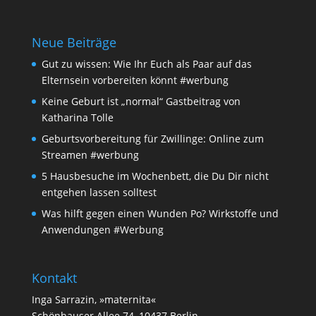
Neue Beiträge
Gut zu wissen: Wie Ihr Euch als Paar auf das
Elternsein vorbereiten könnt #werbung
Keine Geburt ist „normal“ Gastbeitrag von
Katharina Tolle
Geburtsvorbereitung für Zwillinge: Online zum
Streamen #werbung
5 Hausbesuche im Wochenbett, die Du Dir nicht
entgehen lassen solltest
Was hilft gegen einen Wunden Po? Wirkstoffe und
Anwendungen #Werbung
Kontakt
Inga Sarrazin, »maternita«
Schönhauser Allee 74, 10437 Berlin