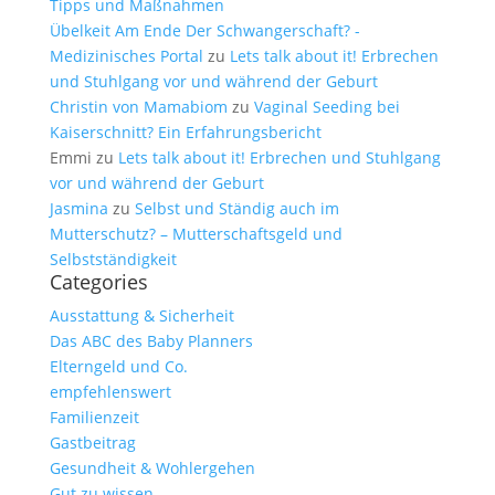
Tipps und Maßnahmen
Übelkeit Am Ende Der Schwangerschaft? -
Medizinisches Portal
zu
Lets talk about it! Erbrechen
und Stuhlgang vor und während der Geburt
Christin von Mamabiom
zu
Vaginal Seeding bei
Kaiserschnitt? Ein Erfahrungsbericht
Emmi
zu
Lets talk about it! Erbrechen und Stuhlgang
vor und während der Geburt
Jasmina
zu
Selbst und Ständig auch im
Mutterschutz? – Mutterschaftsgeld und
Selbstständigkeit
Categories
Ausstattung & Sicherheit
Das ABC des Baby Planners
Elterngeld und Co.
empfehlenswert
Familienzeit
Gastbeitrag
Gesundheit & Wohlergehen
Gut zu wissen