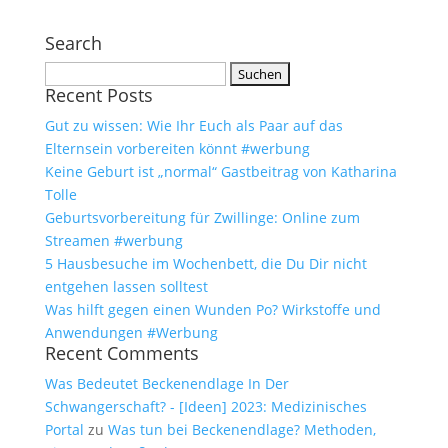
Search
Suchen
Recent Posts
nach:
Gut zu wissen: Wie Ihr Euch als Paar auf das
Elternsein vorbereiten könnt #werbung
Keine Geburt ist „normal“ Gastbeitrag von Katharina
Tolle
Geburtsvorbereitung für Zwillinge: Online zum
Streamen #werbung
5 Hausbesuche im Wochenbett, die Du Dir nicht
entgehen lassen solltest
Was hilft gegen einen Wunden Po? Wirkstoffe und
Anwendungen #Werbung
Recent Comments
Was Bedeutet Beckenendlage In Der
Schwangerschaft? - [Ideen] 2023: Medizinisches
Portal
zu
Was tun bei Beckenendlage? Methoden,