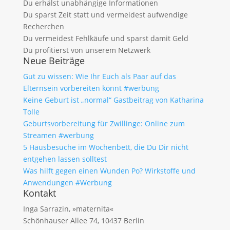
Du erhälst unabhängige Informationen
Du sparst Zeit statt und vermeidest aufwendige
Recherchen
Du vermeidest Fehlkäufe und sparst damit Geld
Du profitierst von unserem Netzwerk
Neue Beiträge
Gut zu wissen: Wie Ihr Euch als Paar auf das
Elternsein vorbereiten könnt #werbung
Keine Geburt ist „normal“ Gastbeitrag von Katharina
Tolle
Geburtsvorbereitung für Zwillinge: Online zum
Streamen #werbung
5 Hausbesuche im Wochenbett, die Du Dir nicht
entgehen lassen solltest
Was hilft gegen einen Wunden Po? Wirkstoffe und
Anwendungen #Werbung
Kontakt
Inga Sarrazin, »maternita«
Schönhauser Allee 74, 10437 Berlin