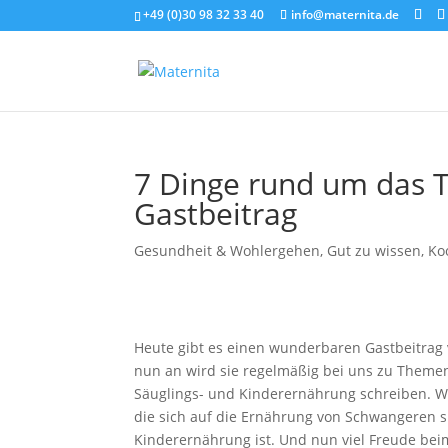
+49 (0)30 98 32 33 40
info@maternita.de
7 Dinge rund um das T
Gastbeitrag
Gesundheit & Wohlergehen
,
Gut zu wissen
,
Ko
Heute gibt es einen wunderbaren Gastbeitrag
nun an wird sie regelmäßig bei uns zu Themen
Säuglings- und Kinderernährung schreiben. Wi
die sich auf die Ernährung von Schwangeren s
Kinderernährung ist. Und nun viel Freude bei