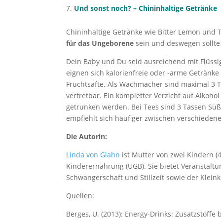
Und sonst noch? – Chininhaltige Getränke
Chininhaltige Getränke wie Bitter Lemon und
für das Ungeborene
sein und deswegen sollte 
Dein Baby und Du seid ausreichend mit Flüssig
eignen sich kalorienfreie oder -arme Getränke
Fruchtsäfte. Als Wachmacher sind maximal 3 T
vertretbar. Ein kompletter Verzicht auf Alkohol
getrunken werden. Bei Tees sind 3 Tassen Süß
empfiehlt sich häufiger zwischen verschiede
Die Autorin:
Linda von Glahn
ist Mutter von zwei Kindern (
Kinderernährung (UGB). Sie bietet Veranstalt
Schwangerschaft und Stillzeit sowie der Klei
Quellen:
Berges, U. (2013): Energy-Drinks: Zusatzstoffe