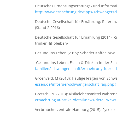
Deutsches Ernährungseratungs- und Informat
http://www.ernaehrung.de/tipps/schwangers
Deutsche Gesellschaft für Ernährung: Refere
(Stand 2.2016)
Deutsche Gesellschaft für Ernährung (2014): Ri
trinken-fit-bleiben/
Gesund ins Leben (2015): Schadet Kaffee bzw.
Gesund ins Leben: Essen & Trinken in der S
familien/schwangerschaft/ernaehrung-fuer-s
Groenveld, M (2013): Häufige Fragen von Sch
essen.de/infosfuer/schwangerschaft_faq.php
Grötschl, N. (2013): Risikolebensmittel währ
ernaehrung.at/artikel/detail/news/detail/New
Verbraucherzentrale Hamburg (2015): Pyrrolizi