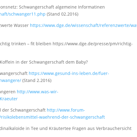
ionsnetz: Schwangerschaft algemeine Informatinen
chaft/schwanger11.php
(Stand 02.2016)
nzwerte Wasser
https://www.dge.de/wissenschaft/referenzwerte/wa
chtig trinken – fit bleiben https://www.dge.de/presse/pm/richtig-
 Koffein in der Schwangerschaft dem Baby?
chwangerschaft
https://www.gesund-ins-leben.de/fuer-
chwangere/
(Stand 2.2016)
wangeren
http://www.was-wir-
#Kraeuter
end der Schwangerschaft
http://www.forum-
s/risikolebensmittel-waehrend-der-schwangerschaft
dinalkaloide in Tee und Kräutertee Fragen aus Verbrauchersicht