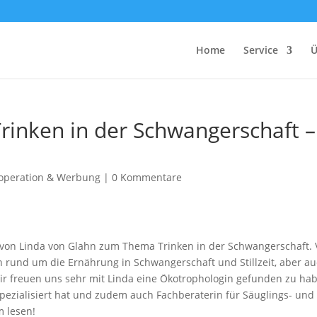
Home
Service
Ü
rinken in der Schwangerschaft –
operation & Werbung
|
0 Kommentare
 von Linda von Glahn zum Thema Trinken in der Schwangerschaft.
 rund um die Ernährung in Schwangerschaft und Stillzeit, aber a
r freuen uns sehr mit Linda eine Ökotrophologin gefunden zu ha
pezialisiert hat und zudem auch Fachberaterin für Säuglings- und
m lesen!