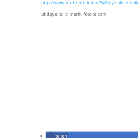
http://www.bfr.bund.de/cm/343/pyrrolizidinal
Bildquelle: © inarik, fotolia.com
teilen