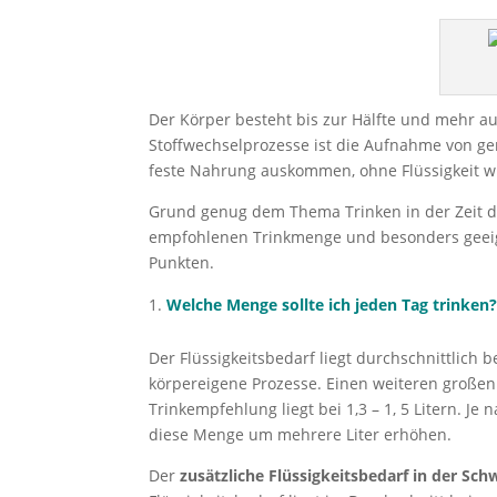
Der Körper besteht bis zur Hälfte und mehr au
Stoffwechselprozesse ist die Aufnahme von g
feste Nahrung auskommen, ohne Flüssigkeit wü
Grund genug dem Thema Trinken in der Zeit d
empfohlenen Trinkmenge und besonders geeign
Punkten.
Welche Menge sollte ich jeden Tag trinken
Der Flüssigkeitsbedarf liegt durchschnittlich 
körpereigene Prozesse. Einen weiteren großen T
Trinkempfehlung liegt bei 1,3 – 1, 5 Litern. J
diese Menge um mehrere Liter erhöhen.
Der
zusätzliche Flüssigkeitsbedarf in der Sc