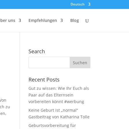
Deutsch
ber uns
Empfehlungen
Blog
Search
Recent Posts
Gut zu wissen: Wie Ihr Euch als
Paar auf das Elternsein
 Von
vorbereiten könnt #werbung
uch zu
Keine Geburt ist „normal“
ben,
Gastbeitrag von Katharina Tolle
Geburtsvorbereitung für