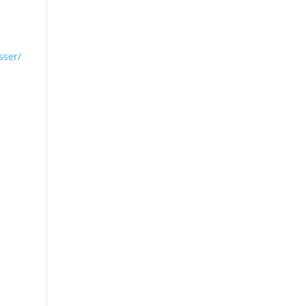
sser/