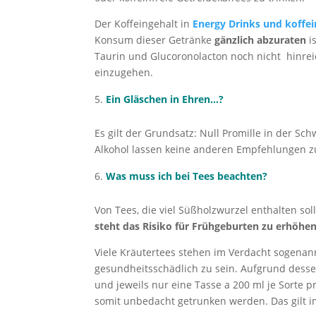
Der Koffeingehalt in
Energy Drinks und koffei
Konsum dieser Getränke
gänzlich abzuraten
i
Taurin und Glucoronolacton noch nicht hinreic
einzugehen.
Ein Gläschen in Ehren…?
Es gilt der Grundsatz: Null Promille in der 
Alkohol lassen keine anderen Empfehlungen z
Was muss ich bei Tees beachten?
Von Tees, die viel Süßholzwurzel enthalten s
steht das Risiko für Frühgeburten zu erhöhe
Viele Kräutertees stehen im Verdacht sogena
gesundheitsschädlich zu sein. Aufgrund des
und jeweils nur eine Tasse a 200 ml je Sorte 
somit unbedacht getrunken werden. Das gilt 