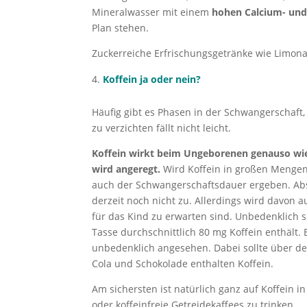
Mineralwasser mit einem
hohen Calcium- un
Plan stehen.
Zuckerreiche Erfrischungsgetränke wie Limon
Koffein ja oder nein?
Häufig gibt es Phasen in der Schwangerschaft
zu verzichten fällt nicht leicht.
Koffein wirkt beim Ungeborenen genauso wie
wird angeregt.
Wird Koffein in großen Mengen
auch der Schwangerschaftsdauer ergeben. Ab
derzeit noch nicht zu. Allerdings wird davon
für das Kind zu erwarten sind. Unbedenklich 
Tasse durchschnittlich 80 mg Koffein enthält
unbedenklich angesehen. Dabei sollte über d
Cola und Schokolade enthalten Koffein.
Am sichersten ist natürlich ganz auf Koffein in
oder koffeinfreie Getreidekaffees zu trinken.