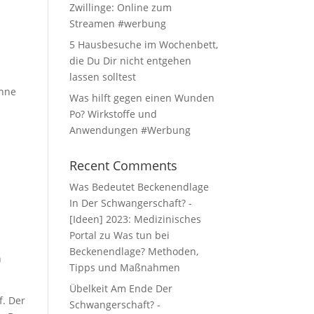
Zwillinge: Online zum
Streamen #werbung
5 Hausbesuche im Wochenbett,
die Du Dir nicht entgehen
lassen solltest
ohne
Was hilft gegen einen Wunden
Po? Wirkstoffe und
Anwendungen #Werbung
Recent Comments
Was Bedeutet Beckenendlage
In Der Schwangerschaft? -
[Ideen] 2023: Medizinisches
Portal
zu
Was tun bei
Beckenendlage? Methoden,
h
Tipps und Maßnahmen
Übelkeit Am Ende Der
f. Der
Schwangerschaft? -