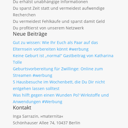
Du erhälst unabhängige Informationen
Du sparst Zeit statt und vermeidest aufwendige
Recherchen
Du vermeidest Fehlkäufe und sparst damit Geld
Du profitierst von unserem Netzwerk
Neue Beiträge
Gut zu wissen: Wie Ihr Euch als Paar auf das
Elternsein vorbereiten könnt #werbung
Keine Geburt ist „normal“ Gastbeitrag von Katharina
Tolle
Geburtsvorbereitung für Zwillinge: Online zum
Streamen #werbung
5 Hausbesuche im Wochenbett, die Du Dir nicht
entgehen lassen solltest
Was hilft gegen einen Wunden Po? Wirkstoffe und
Anwendungen #Werbung
Kontakt
Inga Sarrazin, »maternita«
Schönhauser Allee 74, 10437 Berlin