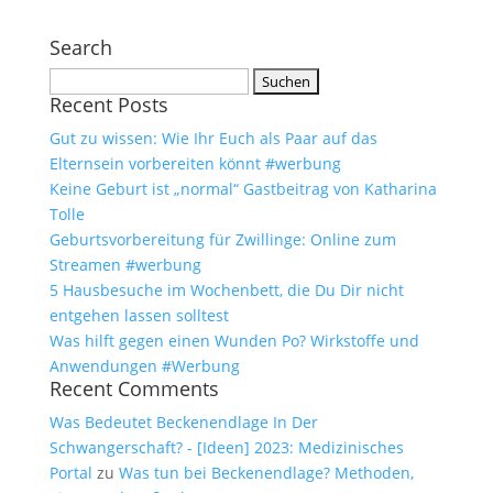
Search
Suchen
Recent Posts
nach:
Gut zu wissen: Wie Ihr Euch als Paar auf das
Elternsein vorbereiten könnt #werbung
Keine Geburt ist „normal“ Gastbeitrag von Katharina
Tolle
Geburtsvorbereitung für Zwillinge: Online zum
Streamen #werbung
5 Hausbesuche im Wochenbett, die Du Dir nicht
entgehen lassen solltest
Was hilft gegen einen Wunden Po? Wirkstoffe und
Anwendungen #Werbung
Recent Comments
Was Bedeutet Beckenendlage In Der
Schwangerschaft? - [Ideen] 2023: Medizinisches
Portal
zu
Was tun bei Beckenendlage? Methoden,