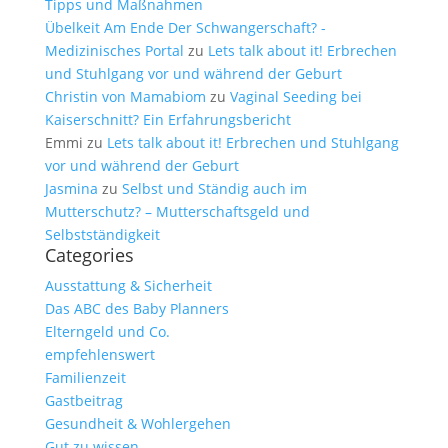
Tipps und Maßnahmen
Übelkeit Am Ende Der Schwangerschaft? -
Medizinisches Portal
zu
Lets talk about it! Erbrechen
und Stuhlgang vor und während der Geburt
Christin von Mamabiom
zu
Vaginal Seeding bei
Kaiserschnitt? Ein Erfahrungsbericht
Emmi
zu
Lets talk about it! Erbrechen und Stuhlgang
vor und während der Geburt
Jasmina
zu
Selbst und Ständig auch im
Mutterschutz? – Mutterschaftsgeld und
Selbstständigkeit
Categories
Ausstattung & Sicherheit
Das ABC des Baby Planners
Elterngeld und Co.
empfehlenswert
Familienzeit
Gastbeitrag
Gesundheit & Wohlergehen
Gut zu wissen