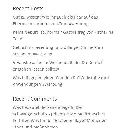
Recent Posts
Gut zu wissen: Wie Ihr Euch als Paar auf das
Elternsein vorbereiten könnt #werbung
Keine Geburt ist „normal“ Gastbeitrag von Katharina
Tolle
Geburtsvorbereitung für Zwillinge: Online zum
Streamen #werbung
5 Hausbesuche im Wochenbett, die Du Dir nicht
entgehen lassen solltest
Was hilft gegen einen Wunden Po? Wirkstoffe und
Anwendungen #Werbung
Recent Comments
Was Bedeutet Beckenendlage In Der
Schwangerschaft? - [Ideen] 2023: Medizinisches
Portal
zu
Was tun bei Beckenendlage? Methoden,
Tipps und Maßnahmen