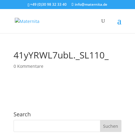
+49 (0)30 98 32 33 40
info@maternita.de
41yYRWL7ubL._SL110_
0 Kommentare
Search