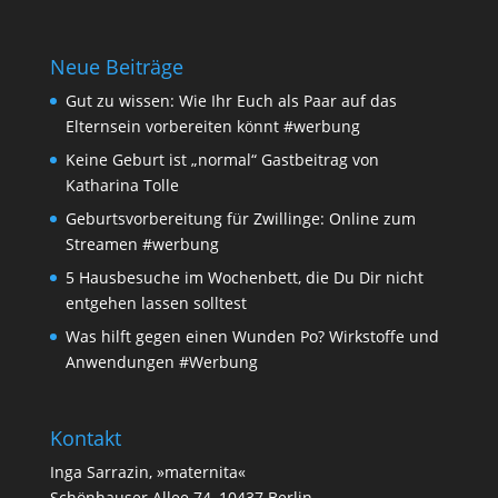
Neue Beiträge
Gut zu wissen: Wie Ihr Euch als Paar auf das
Elternsein vorbereiten könnt #werbung
Keine Geburt ist „normal“ Gastbeitrag von
Katharina Tolle
Geburtsvorbereitung für Zwillinge: Online zum
Streamen #werbung
5 Hausbesuche im Wochenbett, die Du Dir nicht
entgehen lassen solltest
Was hilft gegen einen Wunden Po? Wirkstoffe und
Anwendungen #Werbung
Kontakt
Inga Sarrazin, »maternita«
Schönhauser Allee 74, 10437 Berlin