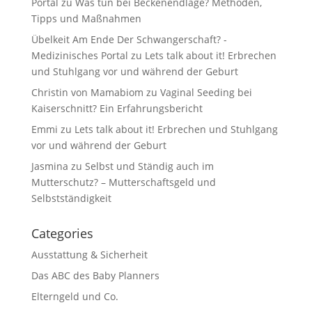
Portal
zu
Was tun bei Beckenendlage? Methoden,
Tipps und Maßnahmen
Übelkeit Am Ende Der Schwangerschaft? -
Medizinisches Portal
zu
Lets talk about it! Erbrechen
und Stuhlgang vor und während der Geburt
Christin von Mamabiom
zu
Vaginal Seeding bei
Kaiserschnitt? Ein Erfahrungsbericht
Emmi
zu
Lets talk about it! Erbrechen und Stuhlgang
vor und während der Geburt
Jasmina
zu
Selbst und Ständig auch im
Mutterschutz? – Mutterschaftsgeld und
Selbstständigkeit
Categories
Ausstattung & Sicherheit
Das ABC des Baby Planners
Elterngeld und Co.