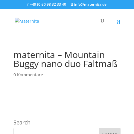
+49 (0)30 98 32 33 40
info@maternita.de
maternita – Mountain
Buggy nano duo Faltmaß
0 Kommentare
Search