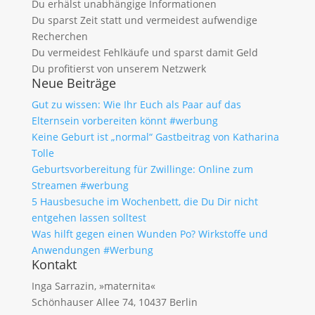
Du erhälst unabhängige Informationen
Du sparst Zeit statt und vermeidest aufwendige
Recherchen
Du vermeidest Fehlkäufe und sparst damit Geld
Du profitierst von unserem Netzwerk
Neue Beiträge
Gut zu wissen: Wie Ihr Euch als Paar auf das
Elternsein vorbereiten könnt #werbung
Keine Geburt ist „normal“ Gastbeitrag von Katharina
Tolle
Geburtsvorbereitung für Zwillinge: Online zum
Streamen #werbung
5 Hausbesuche im Wochenbett, die Du Dir nicht
entgehen lassen solltest
Was hilft gegen einen Wunden Po? Wirkstoffe und
Anwendungen #Werbung
Kontakt
Inga Sarrazin, »maternita«
Schönhauser Allee 74, 10437 Berlin