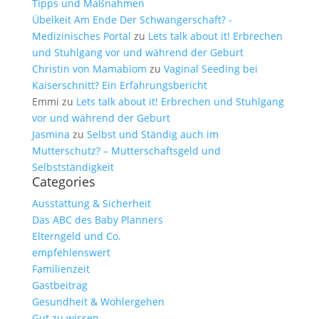
Tipps und Maßnahmen
Übelkeit Am Ende Der Schwangerschaft? -
Medizinisches Portal
zu
Lets talk about it! Erbrechen
und Stuhlgang vor und während der Geburt
Christin von Mamabiom
zu
Vaginal Seeding bei
Kaiserschnitt? Ein Erfahrungsbericht
Emmi
zu
Lets talk about it! Erbrechen und Stuhlgang
vor und während der Geburt
Jasmina
zu
Selbst und Ständig auch im
Mutterschutz? – Mutterschaftsgeld und
Selbstständigkeit
Categories
Ausstattung & Sicherheit
Das ABC des Baby Planners
Elterngeld und Co.
empfehlenswert
Familienzeit
Gastbeitrag
Gesundheit & Wohlergehen
Gut zu wissen