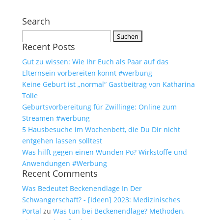
Search
Suchen
Recent Posts
nach:
Gut zu wissen: Wie Ihr Euch als Paar auf das
Elternsein vorbereiten könnt #werbung
Keine Geburt ist „normal“ Gastbeitrag von Katharina
Tolle
Geburtsvorbereitung für Zwillinge: Online zum
Streamen #werbung
5 Hausbesuche im Wochenbett, die Du Dir nicht
entgehen lassen solltest
Was hilft gegen einen Wunden Po? Wirkstoffe und
Anwendungen #Werbung
Recent Comments
Was Bedeutet Beckenendlage In Der
Schwangerschaft? - [Ideen] 2023: Medizinisches
Portal
zu
Was tun bei Beckenendlage? Methoden,