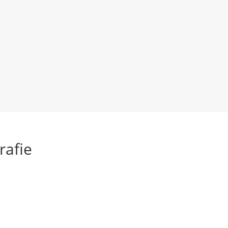
rafie