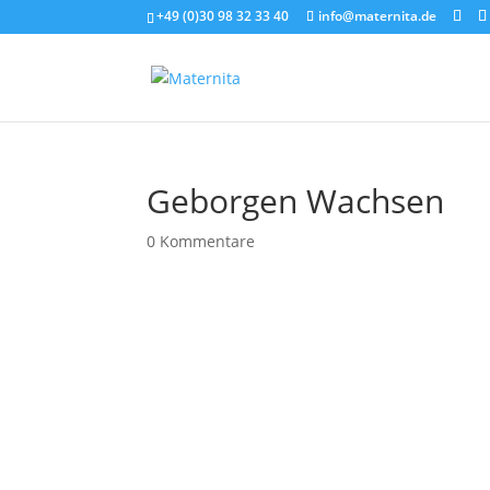
+49 (0)30 98 32 33 40
info@maternita.de
Geborgen Wachsen
0 Kommentare