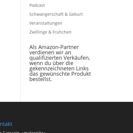
Podcast
Schwangerschaft & Geburt
Veranstaltungen
Zwillinge & Frühchen
Als Amazon-Partner
verdienen wir an
qualifizierten Verkäufen,
wenn du über die
gekennzeichneten Links
das gewünschte Produkt
bestellst.
ntakt
a Sarrazin, »maternita«