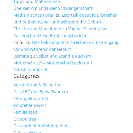
Tipps und Maßnahmen
Übelkeit Am Ende Der Schwangerschaft? -
Medizinisches Portal
zu
Lets talk about it! Erbrechen
und Stuhlgang vor und während der Geburt
Christin von Mamabiom
zu
Vaginal Seeding bei
Kaiserschnitt? Ein Erfahrungsbericht
Emmi
zu
Lets talk about it! Erbrechen und Stuhlgang
vor und während der Geburt
Jasmina
zu
Selbst und Ständig auch im
Mutterschutz? – Mutterschaftsgeld und
Selbstständigkeit
Categories
Ausstattung & Sicherheit
Das ABC des Baby Planners
Elterngeld und Co.
empfehlenswert
Familienzeit
Gastbeitrag
Gesundheit & Wohlergehen
Gut zu wissen