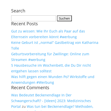
Search
Suchen
Recent Posts
nach:
Gut zu wissen: Wie Ihr Euch als Paar auf das
Elternsein vorbereiten könnt #werbung
Keine Geburt ist „normal“ Gastbeitrag von Katharina
Tolle
Geburtsvorbereitung für Zwillinge: Online zum
Streamen #werbung
5 Hausbesuche im Wochenbett, die Du Dir nicht
entgehen lassen solltest
Was hilft gegen einen Wunden Po? Wirkstoffe und
Anwendungen #Werbung
Recent Comments
Was Bedeutet Beckenendlage In Der
Schwangerschaft? - [Ideen] 2023: Medizinisches
Portal
zu
Was tun bei Beckenendlage? Methoden,