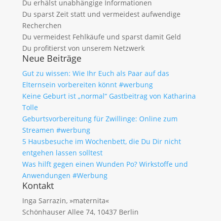
Du erhälst unabhängige Informationen
Du sparst Zeit statt und vermeidest aufwendige
Recherchen
Du vermeidest Fehlkäufe und sparst damit Geld
Du profitierst von unserem Netzwerk
Neue Beiträge
Gut zu wissen: Wie Ihr Euch als Paar auf das
Elternsein vorbereiten könnt #werbung
Keine Geburt ist „normal“ Gastbeitrag von Katharina
Tolle
Geburtsvorbereitung für Zwillinge: Online zum
Streamen #werbung
5 Hausbesuche im Wochenbett, die Du Dir nicht
entgehen lassen solltest
Was hilft gegen einen Wunden Po? Wirkstoffe und
Anwendungen #Werbung
Kontakt
Inga Sarrazin, »maternita«
Schönhauser Allee 74, 10437 Berlin