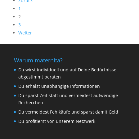
Zurück
1
2
3
Weiter
Warum maternita?
Du wirst individuell und auf Deine Bedürfnisse
abgestimmt beraten
Du erhälst unabhängige Informationen
Du sparst Zeit statt und vermeidest aufwendige
Recherchen
Du vermeidest Fehlkäufe und sparst damit Geld
Du profitierst von unserem Netzwerk