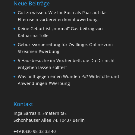
Neue Beiträge
Gut zu wissen: Wie Ihr Euch als Paar auf das
Elternsein vorbereiten könnt #werbung
Keine Geburt ist „normal“ Gastbeitrag von
Katharina Tolle
Geburtsvorbereitung für Zwillinge: Online zum
Streamen #werbung
5 Hausbesuche im Wochenbett, die Du Dir nicht
entgehen lassen solltest
Was hilft gegen einen Wunden Po? Wirkstoffe und
Anwendungen #Werbung
Kontakt
Inga Sarrazin, »maternita«
Schönhauser Allee 74, 10437 Berlin
+49 (0)30 98 32 33 40