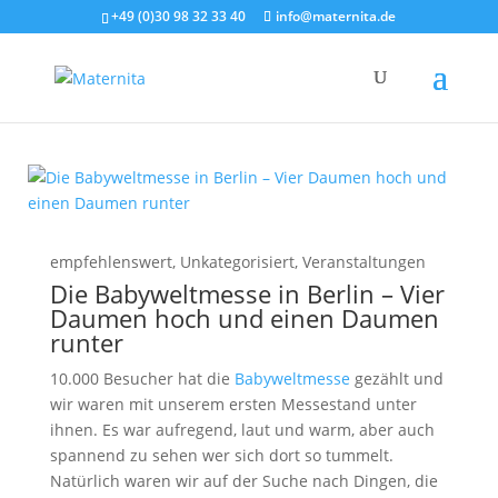
+49 (0)30 98 32 33 40
info@maternita.de
empfehlenswert
,
Unkategorisiert
,
Veranstaltungen
Die Babyweltmesse in Berlin – Vier
Daumen hoch und einen Daumen
runter
10.000 Besucher hat die
Babyweltmesse
gezählt und
wir waren mit unserem ersten Messestand unter
ihnen. Es war aufregend, laut und warm, aber auch
spannend zu sehen wer sich dort so tummelt.
Natürlich waren wir auf der Suche nach Dingen, die