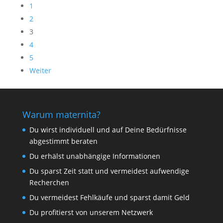
1
2
3
4
5
Weiter
Warum maternita?
Du wirst individuell und auf Deine Bedürfnisse
abgestimmt beraten
Du erhälst unabhängige Informationen
Du sparst Zeit statt und vermeidest aufwendige
Recherchen
Du vermeidest Fehlkäufe und sparst damit Geld
Du profitierst von unserem Netzwerk