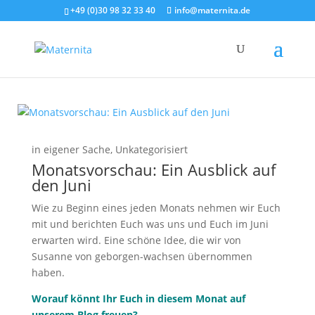
+49 (0)30 98 32 33 40
info@maternita.de
in eigener Sache
,
Unkategorisiert
Monatsvorschau: Ein Ausblick auf
den Juni
Wie zu Beginn eines jeden Monats nehmen wir Euch
mit und berichten Euch was uns und Euch im Juni
erwarten wird. Eine schöne Idee, die wir von
Susanne von geborgen-wachsen übernommen
haben.
Worauf könnt Ihr Euch in diesem Monat auf
unserem Blog freuen?